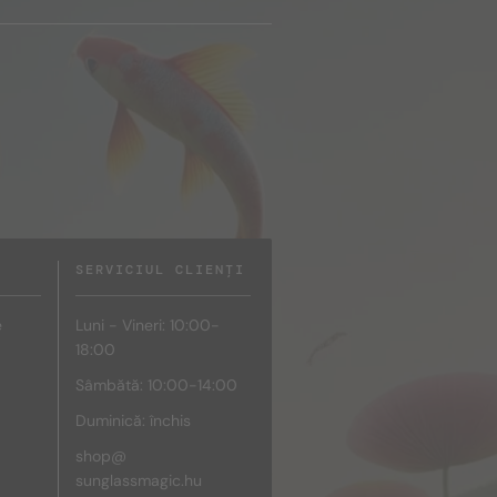
SERVICIUL CLIENȚI
e
Luni - Vineri: 10:00-
18:00
Sâmbătă: 10:00-14:00
Duminică: închis
shop@
sunglassmagic.hu