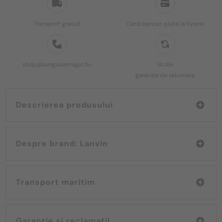
Transport gratuit
Card bancar, plata la livrare
shop@sunglassmagic.hu
14 zile
garanție de returnare
Descrierea produsului
Despre brand: Lanvin
Transport maritim
Garanție și reclamații