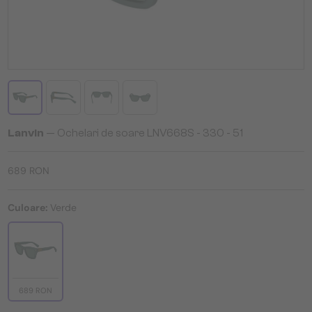
Lanvin
— Ochelari de soare LNV668S - 330 - 51
689 RON
Culoare:
Verde
689 RON