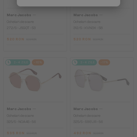
—
—
Marc Jacobs
Marc Jacobs
Ochelari de soare
Ochelari de soare
272/S - J5GQT - 53
312/S - KVN3X - 58
520 RON
520 RON
593 RON
593 RON
2-4 ZILE
-10%
2-4 ZILE
-17%
—
—
Marc Jacobs
Marc Jacobs
Ochelari de soare
Ochelari de soare
325/S - NOA4S - 56
325/S - S9EUR - 56
535 RON
492 RON
593 RON
593 RON