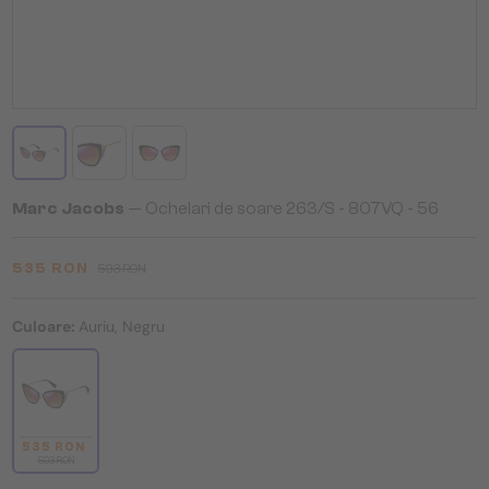
Marc Jacobs
— Ochelari de soare 263/S - 807VQ - 56
535 RON
593 RON
Culoare:
Auriu, Negru
535 RON
593 RON