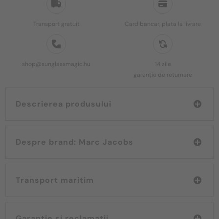
Transport gratuit
Card bancar, plata la livrare
shop@sunglassmagic.hu
14 zile
garanție de returnare
Descrierea produsului
Despre brand: Marc Jacobs
Transport maritim
Garanție și reclamații