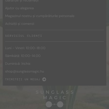
Garanție și reclamații
Ajutor cu alegerea
Magazinul nostru și cumpărăturile personale
Achiziții și comenzi
SERVICIUL CLIENȚI
Luni - Vineri: 10:00-18:00
Sâmbătă: 10:00-14:00
Duminică: închis
shop@
sunglassmagic.hu
TRIMITEȚI UN MESAJ