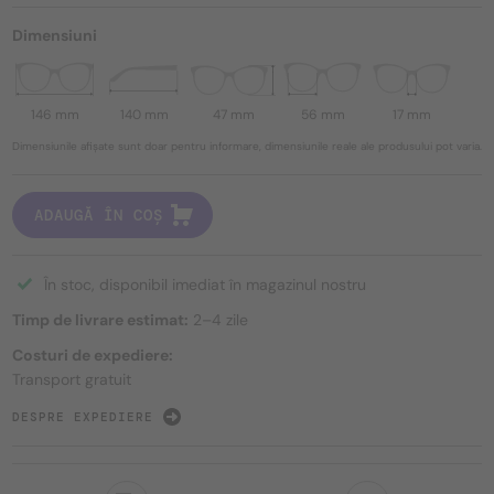
Dimensiuni
146 mm
140 mm
47 mm
56 mm
17 mm
Dimensiunile afișate sunt doar pentru informare, dimensiunile reale ale produsului pot varia.
ADAUGĂ ÎN COȘ
În stoc, disponibil imediat în magazinul nostru
Timp de livrare estimat:
2–4 zile
Costuri de expediere:
Transport gratuit
DESPRE EXPEDIERE