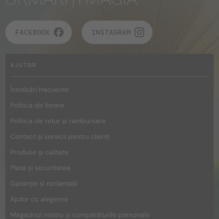
FACEBOOK
INSTAGRAM
AJUTOR
Întrebări frecvente
Politica de livrare
Politica de retur și rambursare
Contact și servicii pentru clienți
Produse și calitate
Plata și securitatea
Garanție și reclamații
Ajutor cu alegerea
Magazinul nostru și cumpărăturile personale