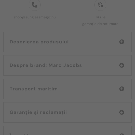
shop@sunglassmagic.hu
14 zile
garanție de returnare
Descrierea produsului
Despre brand: Marc Jacobs
Transport maritim
Garanție și reclamații