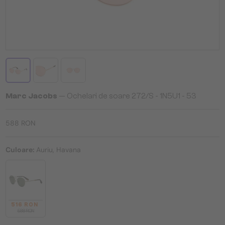
Marc Jacobs
— Ochelari de soare 272/S - 1N5U1 - 53
588 RON
Culoare:
Auriu, Havana
516 RON
588 RON