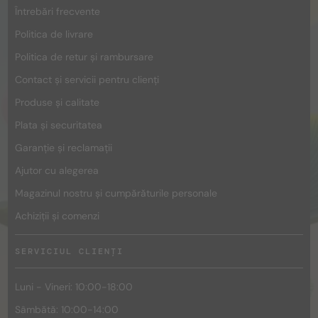
Întrebări frecvente
Politica de livrare
Politica de retur și rambursare
Contact și servicii pentru clienți
Produse și calitate
Plata și securitatea
Garanție și reclamații
Ajutor cu alegerea
Magazinul nostru și cumpărăturile personale
Achiziții și comenzi
SERVICIUL CLIENȚI
Luni - Vineri: 10:00-18:00
Sâmbătă: 10:00-14:00