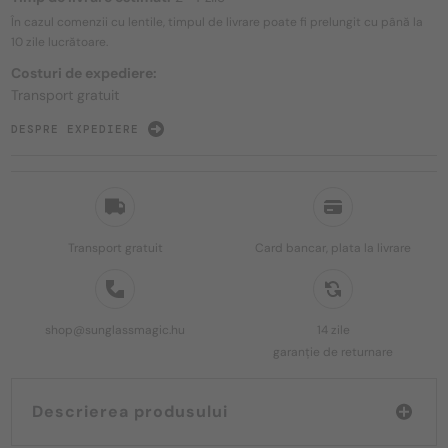
În cazul comenzii cu lentile, timpul de livrare poate fi prelungit cu până la
10 zile
lucrătoare.
Costuri de expediere:
Transport gratuit
DESPRE EXPEDIERE
Transport gratuit
Card bancar, plata la livrare
shop@sunglassmagic.hu
14 zile
garanție de returnare
Descrierea produsului