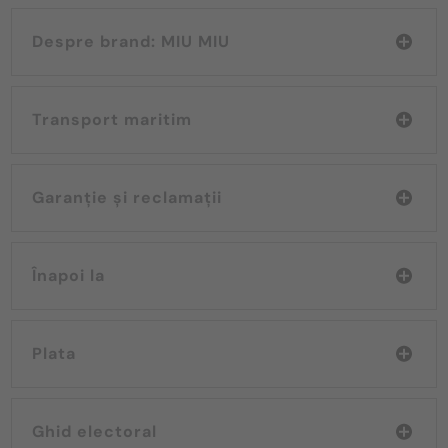
Despre brand: MIU MIU
Transport maritim
Garanție și reclamații
Înapoi la
Plata
Ghid electoral