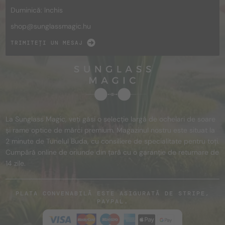
Duminică: închis
shop@
sunglassmagic.hu
TRIMITEȚI UN MESAJ
La Sunglass Magic, veți găsi o selecție largă de ochelari de soare
și rame optice de mărci premium. Magazinul nostru este situat la
2 minute de Tunelul Buda, cu consiliere de specialitate pentru toți.
Cumpără online de oriunde din țară cu o garanție de returnare de
14 zile.
PLATA CONVENABILĂ ESTE ASIGURATĂ DE STRIPE,
PAYPAL.