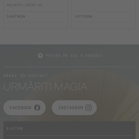
MU 50YV - 26C1O1 - 52
1 047 RON
1 277 RON
PARTEA DE SUS A PAGINII
RĂMÂI ÎN CONTACT
URMĂRIȚI MAGIA
FACEBOOK
INSTAGRAM
AJUTOR