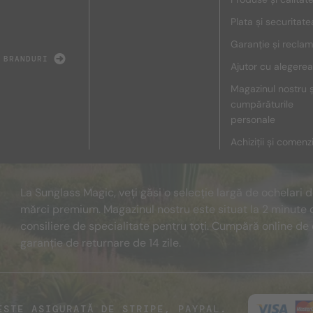
Plata și securitate
Garanție și reclam
 BRANDURI
Ajutor cu alegerea
Magazinul nostru ș
cumpărăturile
personale
Achiziții și comenz
La Sunglass Magic, veți găsi o selecție largă de ochelari 
mărci premium. Magazinul nostru este situat la 2 minute 
consiliere de specialitate pentru toți. Cumpără online de 
garanție de returnare de 14 zile.
ESTE ASIGURATĂ DE STRIPE, PAYPAL.