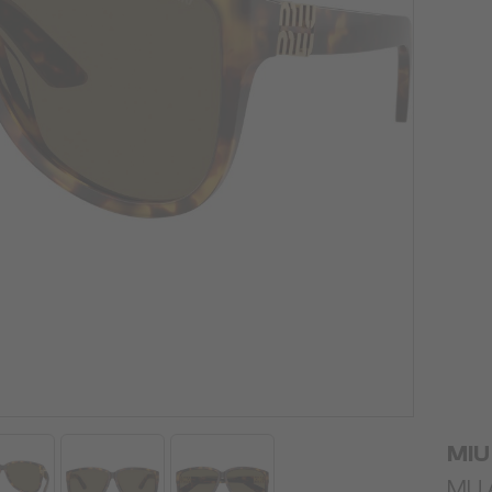
MIU
MU 