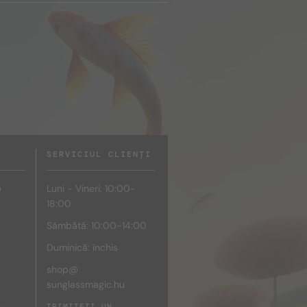
SERVICIUL CLIENȚI
e
Luni - Vineri: 10:00-
18:00
Sâmbătă: 10:00-14:00
Duminică: închis
shop@
sunglassmagic.hu
e
TRIMITEȚI UN