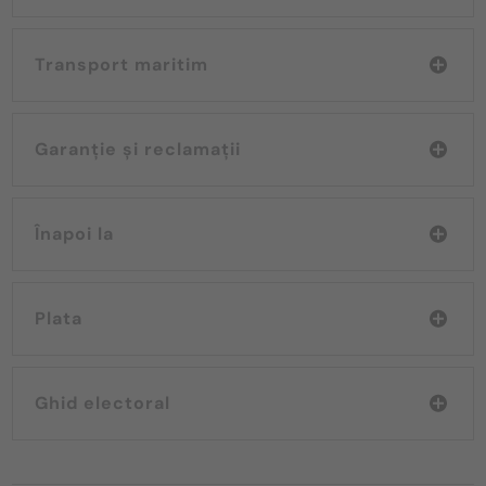
Transport maritim
Garanție și reclamații
Înapoi la
Plata
Ghid electoral