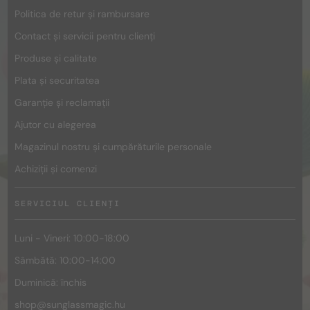
Politica de retur și rambursare
Contact și servicii pentru clienți
Produse și calitate
Plata și securitatea
Garanție și reclamații
Ajutor cu alegerea
Magazinul nostru și cumpărăturile personale
Achiziții și comenzi
SERVICIUL CLIENȚI
Luni - Vineri: 10:00-18:00
Sâmbătă: 10:00-14:00
Duminică: închis
shop@
sunglassmagic.hu