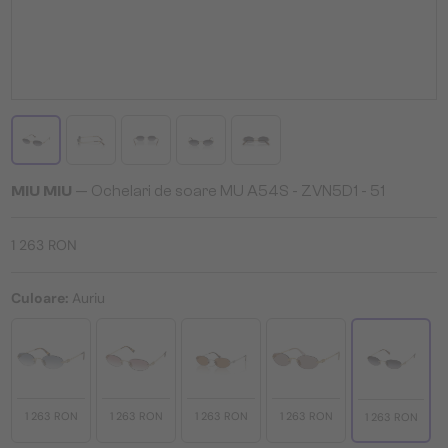
MIU MIU
— Ochelari de soare MU A54S - ZVN5D1 - 51
1 263 RON
Culoare:
Auriu
1 263 RON
1 263 RON
1 263 RON
1 263 RON
1 263 RON