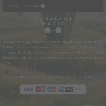
TRIMITEȚI UN MESAJ
La Sunglass Magic, veți găsi o selecție largă de ochelari de soare
și rame optice de mărci premium. Magazinul nostru este situat la
2 minute de Tunelul Buda, cu consiliere de specialitate pentru toți.
Cumpără online de oriunde din țară cu o garanție de returnare de
14 zile.
PLATA CONVENABILĂ ESTE ASIGURATĂ DE STRIPE,
PAYPAL.