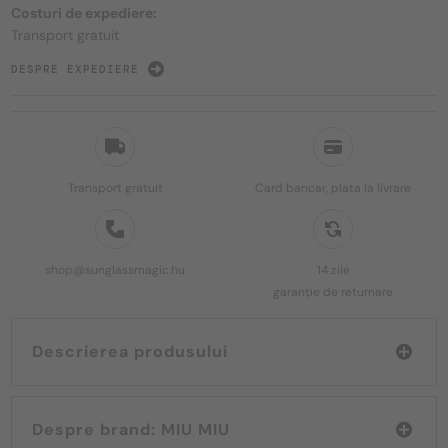
Costuri de expediere:
Transport gratuit
DESPRE EXPEDIERE
Transport gratuit
Card bancar, plata la livrare
shop@sunglassmagic.hu
14 zile
garanție de returnare
Descrierea produsului
Despre brand: MIU MIU