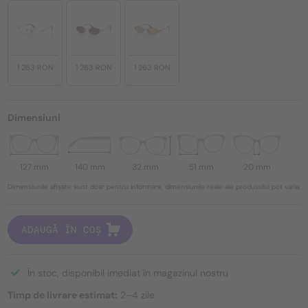
1 263 RON
1 263 RON
1 263 RON
Dimensiuni
127 mm
140 mm
32 mm
51 mm
20 mm
Dimensiunile afișate sunt doar pentru informare, dimensiunile reale ale produsului pot varia.
ADAUGĂ ÎN COȘ
În stoc, disponibil imediat în magazinul nostru
Timp de livrare estimat:
2–4 zile