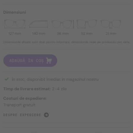
Dimensiuni
127 mm
140 mm
36 mm
52 mm
21 mm
Dimensiunile afișate sunt doar pentru informare, dimensiunile reale ale produsului pot varia.
ADAUGĂ ÎN COȘ
În stoc, disponibil imediat în magazinul nostru
Timp de livrare estimat:
2–4 zile
Costuri de expediere:
Transport gratuit
DESPRE EXPEDIERE