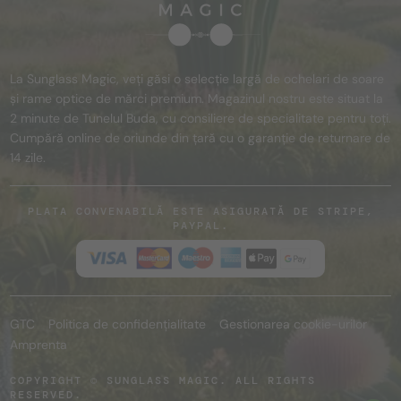
La Sunglass Magic, veți găsi o selecție largă de ochelari de soare
și rame optice de mărci premium. Magazinul nostru este situat la
2 minute de Tunelul Buda, cu consiliere de specialitate pentru toți.
Cumpără online de oriunde din țară cu o garanție de returnare de
14 zile.
PLATA CONVENABILĂ ESTE ASIGURATĂ DE STRIPE,
PAYPAL.
GTC
Politica de confidențialitate
Gestionarea cookie-urilor
Amprenta
COPYRIGHT © SUNGLASS MAGIC. ALL RIGHTS
RESERVED.