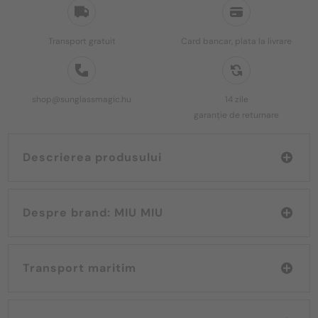
Transport gratuit
Card bancar, plata la livrare
shop@sunglassmagic.hu
14 zile
garanție de returnare
Descrierea produsului
Despre brand: MIU MIU
Transport maritim