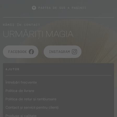
PARTEA DE SUS A PAGINII
RĂMÂI ÎN CONTACT
URMĂRIȚI MAGIA
FACEBOOK
INSTAGRAM
AJUTOR
Întrebări frecvente
Politica de livrare
Politica de retur și rambursare
Contact și servicii pentru clienți
Produse și calitate