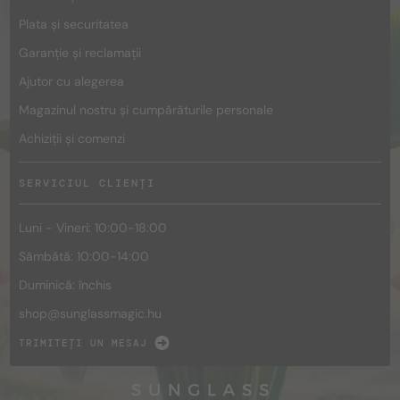
Plata și securitatea
Garanție și reclamații
Ajutor cu alegerea
Magazinul nostru și cumpărăturile personale
Achiziții și comenzi
SERVICIUL CLIENȚI
Luni - Vineri: 10:00-18:00
Sâmbătă: 10:00-14:00
Duminică: închis
shop@
sunglassmagic.hu
TRIMITEȚI UN MESAJ