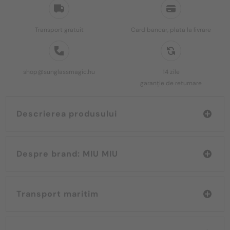
Transport gratuit
Card bancar, plata la livrare
shop@sunglassmagic.hu
14 zile
garanție de returnare
Descrierea produsului
Despre brand: MIU MIU
Transport maritim