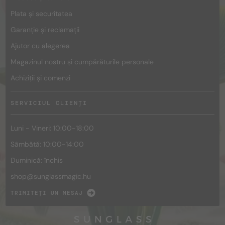
Plata și securitatea
Garanție și reclamații
Ajutor cu alegerea
Magazinul nostru și cumpărăturile personale
Achiziții și comenzi
SERVICIUL CLIENȚI
Luni - Vineri: 10:00-18:00
Sâmbătă: 10:00-14:00
Duminică: închis
shop@
sunglassmagic.hu
TRIMITEȚI UN MESAJ