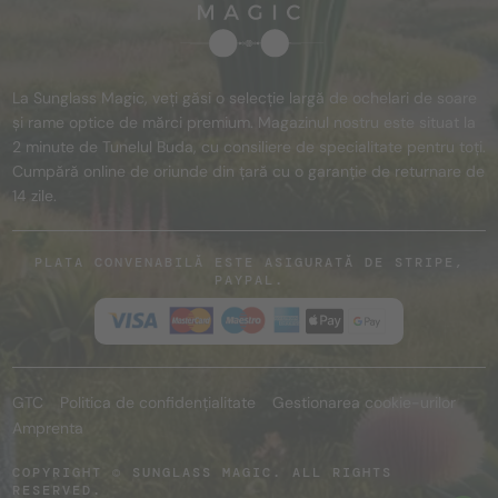
La Sunglass Magic, veți găsi o selecție largă de ochelari de soare
și rame optice de mărci premium. Magazinul nostru este situat la
2 minute de Tunelul Buda, cu consiliere de specialitate pentru toți.
Cumpără online de oriunde din țară cu o garanție de returnare de
14 zile.
PLATA CONVENABILĂ ESTE ASIGURATĂ DE STRIPE,
PAYPAL.
GTC
Politica de confidențialitate
Gestionarea cookie-urilor
Amprenta
COPYRIGHT © SUNGLASS MAGIC. ALL RIGHTS
RESERVED.