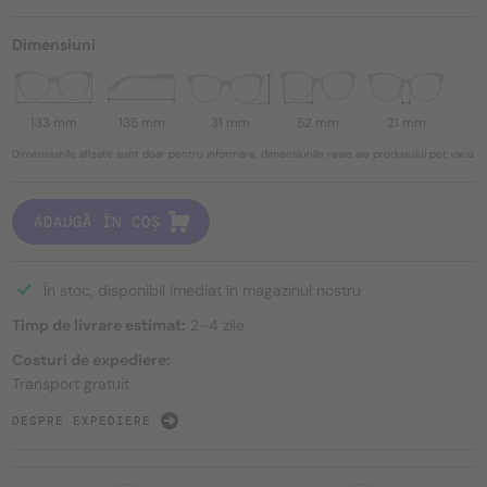
Dimensiuni
133 mm
135 mm
31 mm
52 mm
21 mm
Dimensiunile afișate sunt doar pentru informare, dimensiunile reale ale produsului pot varia.
ADAUGĂ ÎN COȘ
În stoc, disponibil imediat în magazinul nostru
Timp de livrare estimat:
2–4 zile
Costuri de expediere:
Transport gratuit
DESPRE EXPEDIERE