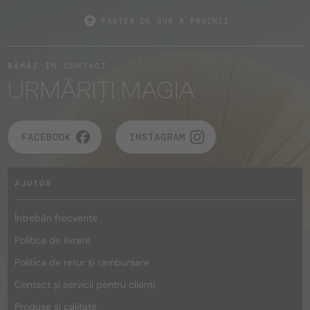
PARTEA DE SUS A PAGINII
RĂMÂI ÎN CONTACT
URMĂRIȚI MAGIA
FACEBOOK
INSTAGRAM
AJUTOR
Întrebări frecvente
Politica de livrare
Politica de retur și rambursare
Contact și servicii pentru clienți
Produse și calitate