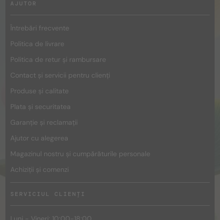
AJUTOR
Întrebări frecvente
Politica de livrare
Politica de retur și rambursare
Contact și servicii pentru clienți
Produse și calitate
Plata și securitatea
Garanție și reclamații
Ajutor cu alegerea
Magazinul nostru și cumpărăturile personale
Achiziții și comenzi
SERVICIUL CLIENȚI
Luni - Vineri: 10:00-18:00