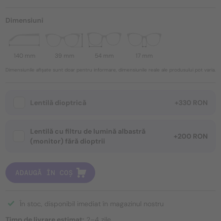
Dimensiuni
140 mm
39 mm
54 mm
17 mm
Dimensiunile afișate sunt doar pentru informare, dimensiunile reale ale produsului pot varia.
Lentilă dioptrică
+330 RON
Lentilă cu filtru de lumină albastră
+200 RON
(monitor) fără dioptrii
ADAUGĂ ÎN COȘ
În stoc, disponibil imediat în magazinul nostru
Timp de livrare estimat:
2–4 zile