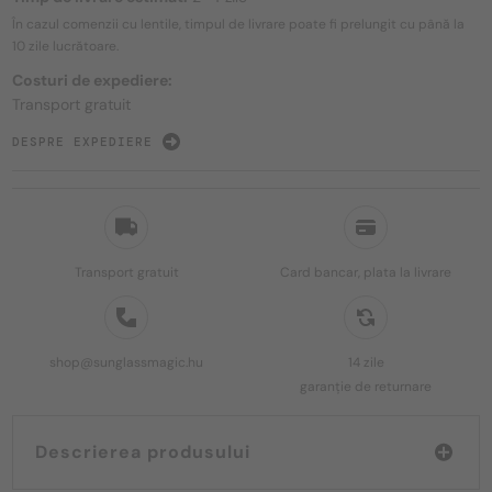
În cazul comenzii cu lentile, timpul de livrare poate fi prelungit cu până la
10 zile
lucrătoare.
Costuri de expediere:
Transport gratuit
DESPRE EXPEDIERE
Transport gratuit
Card bancar, plata la livrare
shop@sunglassmagic.hu
14 zile
garanție de returnare
Descrierea produsului