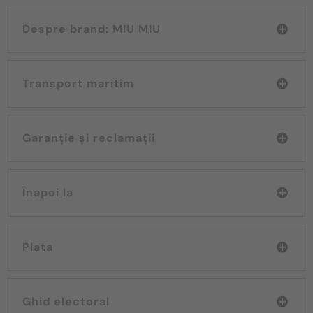
Despre brand: MIU MIU
Transport maritim
Garanție și reclamații
Înapoi la
Plata
Ghid electoral