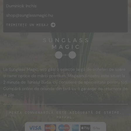
Duminică: închis
shop@
sunglassmagic.hu
TRIMITEȚI UN MESAJ
La Sunglass Magic, veți găsi o selecție largă de ochelari de soare
și rame optice de mărci premium. Magazinul nostru este situat la
2 minute de Tunelul Buda, cu consiliere de specialitate pentru toți.
Cumpără online de oriunde din țară cu o garanție de returnare de
14 zile.
PLATA CONVENABILĂ ESTE ASIGURATĂ DE STRIPE,
PAYPAL.