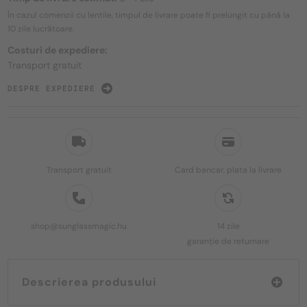
În cazul comenzii cu lentile, timpul de livrare poate fi prelungit cu până la
10 zile
lucrătoare.
Costuri de expediere:
Transport gratuit
DESPRE EXPEDIERE
Transport gratuit
Card bancar, plata la livrare
shop@sunglassmagic.hu
14 zile
garanție de returnare
Descrierea produsului