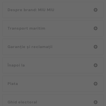
Despre brand: MIU MIU
Transport maritim
Garanție și reclamații
Înapoi la
Plata
Ghid electoral