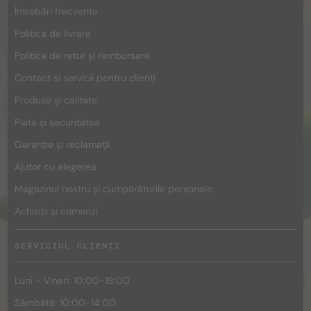
Întrebări frecvente
Politica de livrare
Politica de retur și rambursare
Contact și servicii pentru clienți
Produse și calitate
Plata și securitatea
Garanție și reclamații
Ajutor cu alegerea
Magazinul nostru și cumpărăturile personale
Achiziții și comenzi
SERVICIUL CLIENȚI
Luni - Vineri: 10:00-18:00
Sâmbătă: 10:00-14:00