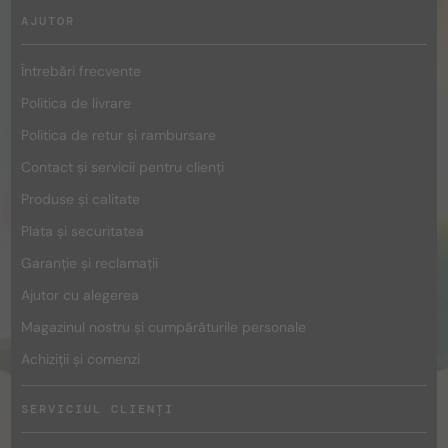
AJUTOR
Întrebări frecvente
Politica de livrare
Politica de retur și rambursare
Contact și servicii pentru clienți
Produse și calitate
Plata și securitatea
Garanție și reclamații
Ajutor cu alegerea
Magazinul nostru și cumpărăturile personale
Achiziții și comenzi
SERVICIUL CLIENȚI