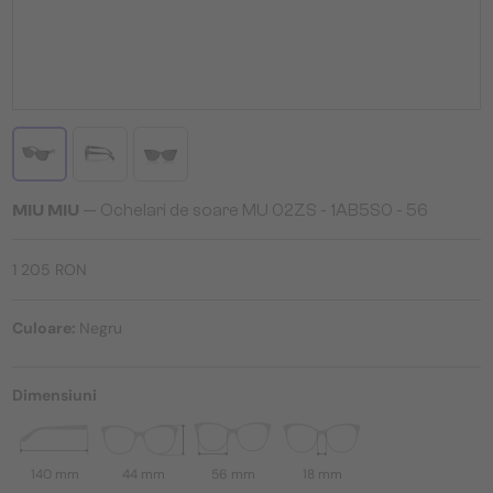
MIU MIU
— Ochelari de soare MU 02ZS - 1AB5S0 - 56
1 205 RON
Culoare:
Negru
Dimensiuni
140 mm
44 mm
56 mm
18 mm