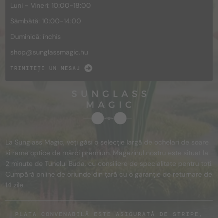
Luni - Vineri: 10:00-18:00
Sâmbătă: 10:00-14:00
Duminică: închis
shop@
sunglassmagic.hu
TRIMITEȚI UN MESAJ
La Sunglass Magic, veți găsi o selecție largă de ochelari de soare
și rame optice de mărci premium. Magazinul nostru este situat la
2 minute de Tunelul Buda, cu consiliere de specialitate pentru toți.
Cumpără online de oriunde din țară cu o garanție de returnare de
14 zile.
PLATA CONVENABILĂ ESTE ASIGURATĂ DE STRIPE,