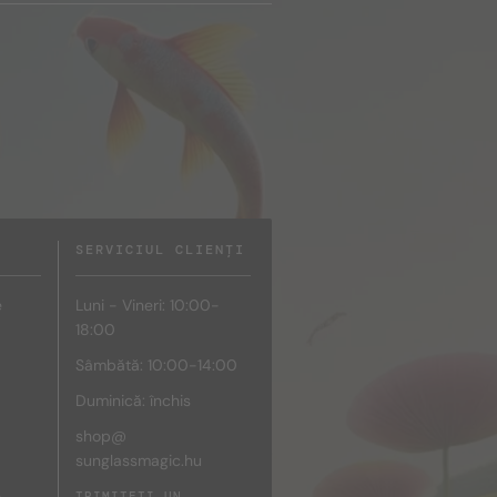
SERVICIUL CLIENȚI
e
Luni - Vineri: 10:00-
18:00
Sâmbătă: 10:00-14:00
Duminică: închis
shop@
sunglassmagic.hu
e
TRIMITEȚI UN