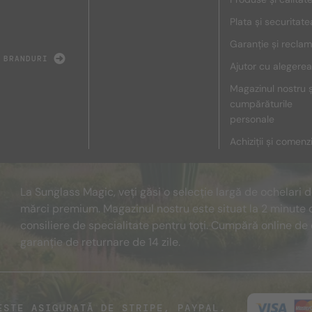
Plata și securitate
Garanție și reclam
 BRANDURI
Ajutor cu alegerea
Magazinul nostru ș
cumpărăturile
personale
Achiziții și comenz
La Sunglass Magic, veți găsi o selecție largă de ochelari 
mărci premium. Magazinul nostru este situat la 2 minute 
consiliere de specialitate pentru toți. Cumpără online de 
garanție de returnare de 14 zile.
ESTE ASIGURATĂ DE STRIPE, PAYPAL.