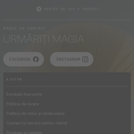
PARTEA DE SUS A PAGINII
RĂMÂI ÎN CONTACT
URMĂRIȚI MAGIA
FACEBOOK
INSTAGRAM
AJUTOR
Întrebări frecvente
Politica de livrare
Politica de retur și rambursare
Contact și servicii pentru clienți
Produse și calitate