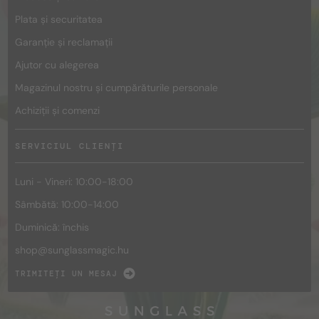
Plata și securitatea
Garanție și reclamații
Ajutor cu alegerea
Magazinul nostru și cumpărăturile personale
Achiziții și comenzi
SERVICIUL CLIENȚI
Luni - Vineri: 10:00-18:00
Sâmbătă: 10:00-14:00
Duminică: închis
shop@
sunglassmagic.hu
TRIMITEȚI UN MESAJ