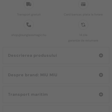
Transport gratuit
Card bancar, plata la livrare
shop@sunglassmagic.hu
14 zile
garanție de returnare
Descrierea produsului
Despre brand: MIU MIU
Transport maritim