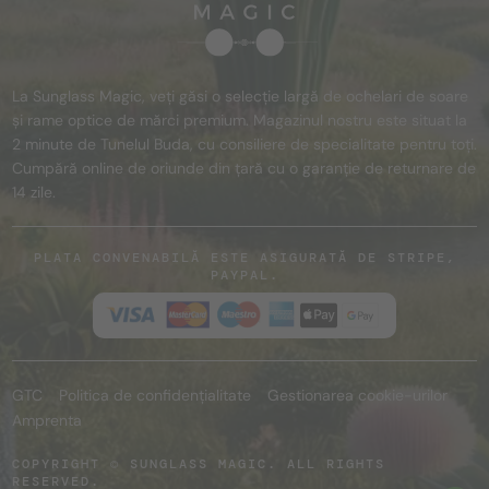
La Sunglass Magic, veți găsi o selecție largă de ochelari de soare
și rame optice de mărci premium. Magazinul nostru este situat la
2 minute de Tunelul Buda, cu consiliere de specialitate pentru toți.
Cumpără online de oriunde din țară cu o garanție de returnare de
14 zile.
PLATA CONVENABILĂ ESTE ASIGURATĂ DE STRIPE,
PAYPAL.
GTC
Politica de confidențialitate
Gestionarea cookie-urilor
Amprenta
COPYRIGHT © SUNGLASS MAGIC. ALL RIGHTS
RESERVED.