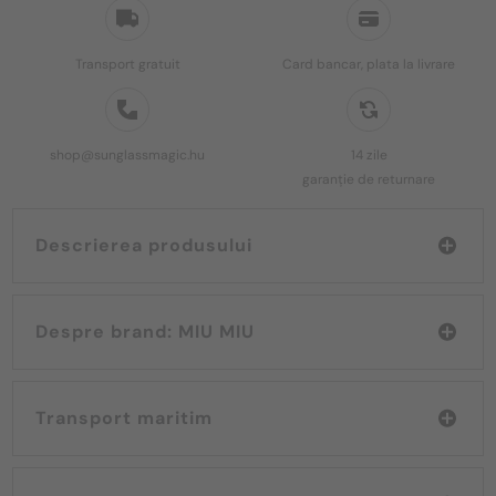
Transport gratuit
Card bancar, plata la livrare
shop@sunglassmagic.hu
14 zile
garanție de returnare
Descrierea produsului
Despre brand: MIU MIU
Transport maritim