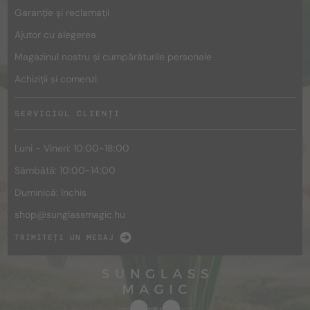
Garanție și reclamații
Ajutor cu alegerea
Magazinul nostru și cumpărăturile personale
Achiziții și comenzi
SERVICIUL CLIENȚI
Luni - Vineri: 10:00-18:00
Sâmbătă: 10:00-14:00
Duminică: închis
shop@
sunglassmagic.hu
TRIMITEȚI UN MESAJ