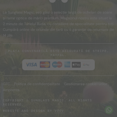
La Sunglass Magic, veți găsi o selecție largă de ochelari de soare
și rame optice de mărci premium. Magazinul nostru este situat la
2 minute de Tunelul Buda, cu consiliere de specialitate pentru toți.
Cumpără online de oriunde din țară cu o garanție de returnare de
14 zile.
PLATA CONVENABILĂ ESTE ASIGURATĂ DE STRIPE,
PAYPAL.
GTC
Politica de confidențialitate
Gestionarea cookie-urilor
Amprenta
COPYRIGHT © SUNGLASS MAGIC. ALL RIGHTS
RESERVED.
WEBSITE AND DESIGN BY
VOOV