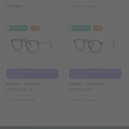
1 277 RON
703 RON
746 RON
2-4 ZILE
-5%
2-4 ZILE
-5%
CU LENTILĂ MONOFOCALĂ PLUS
CU LENTILĂ MONOFOCALĂ PLUS
330 RON
330 RON
—
—
Persol
Cadru optic
Persol
Cadru optic
O3387V - 1238 - 51
O3387V - 24 - 51
703 RON
703 RON
746 RON
746 RON