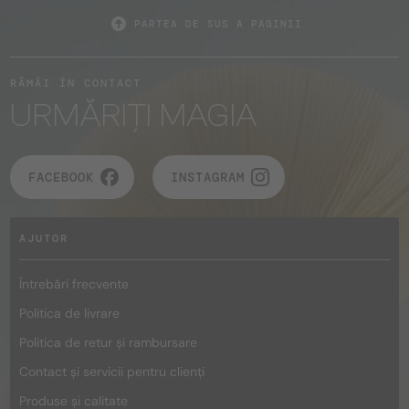
PARTEA DE SUS A PAGINII
RĂMÂI ÎN CONTACT
URMĂRIȚI MAGIA
FACEBOOK
INSTAGRAM
AJUTOR
Întrebări frecvente
Politica de livrare
Politica de retur și rambursare
Contact și servicii pentru clienți
Produse și calitate