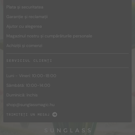
Plata și securitatea
Garanție și reclamații
Ajutor cu alegerea
Magazinul nostru și cumpărăturile personale
Achiziții și comenzi
SERVICIUL CLIENȚI
Luni - Vineri: 10:00-18:00
Sâmbătă: 10:00-14:00
Duminică: închis
shop@
sunglassmagic.hu
TRIMITEȚI UN MESAJ