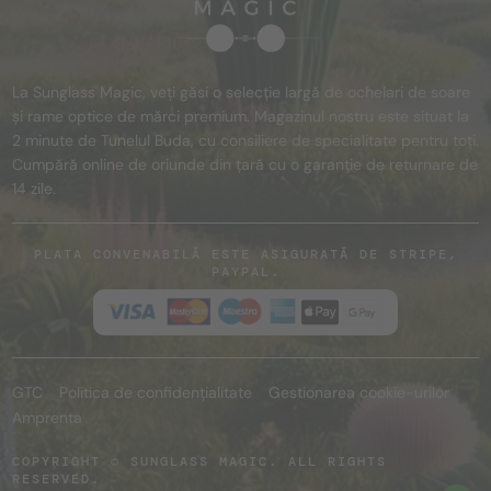
La Sunglass Magic, veți găsi o selecție largă de ochelari de soare
și rame optice de mărci premium. Magazinul nostru este situat la
2 minute de Tunelul Buda, cu consiliere de specialitate pentru toți.
Cumpără online de oriunde din țară cu o garanție de returnare de
14 zile.
PLATA CONVENABILĂ ESTE ASIGURATĂ DE STRIPE,
PAYPAL.
GTC
Politica de confidențialitate
Gestionarea cookie-urilor
Amprenta
COPYRIGHT © SUNGLASS MAGIC. ALL RIGHTS
RESERVED.