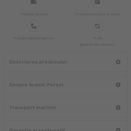
Transport gratuit
Card bancar, plata la livrare
shop@sunglassmagic.hu
14 zile
garanție de returnare
Descrierea produsului
Despre brand: Persol
Transport maritim
Garanție și reclamații