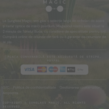
La Sunglass Magic, veți găsi o selecție largă de ochelari de soare
și rame optice de mărci premium. Magazinul nostru este situat la
2 minute de Tunelul Buda, cu consiliere de specialitate pentru toți.
Cumpără online de oriunde din țară cu o garanție de returnare de
14 zile.
PLATA CONVENABILĂ ESTE ASIGURATĂ DE STRIPE,
PAYPAL.
GTC
Politica de confidențialitate
Gestionarea cookie-urilor
Amprenta
COPYRIGHT © SUNGLASS MAGIC. ALL RIGHTS
RESERVED.