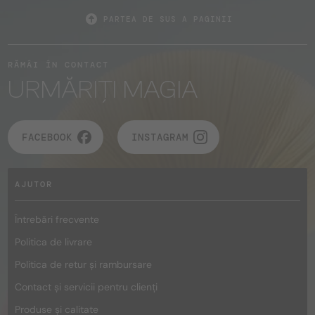
PARTEA DE SUS A PAGINII
RĂMÂI ÎN CONTACT
URMĂRIȚI MAGIA
FACEBOOK
INSTAGRAM
AJUTOR
Întrebări frecvente
Politica de livrare
Politica de retur și rambursare
Contact și servicii pentru clienți
Produse și calitate