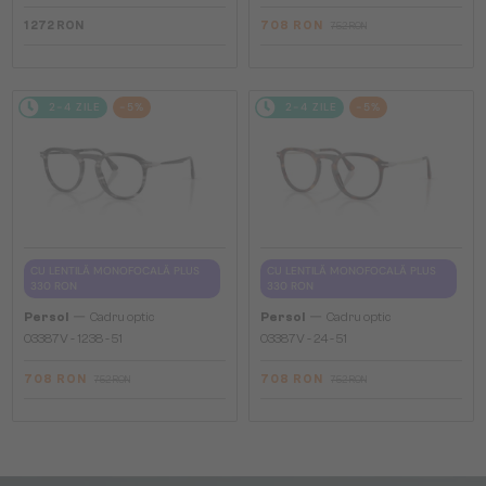
1 272 RON
708 RON
752 RON
2-4 ZILE
-5%
2-4 ZILE
-5%
CU LENTILĂ MONOFOCALĂ PLUS
CU LENTILĂ MONOFOCALĂ PLUS
330 RON
330 RON
—
—
Persol
Cadru optic
Persol
Cadru optic
O3387V - 1238 - 51
O3387V - 24 - 51
708 RON
708 RON
752 RON
752 RON