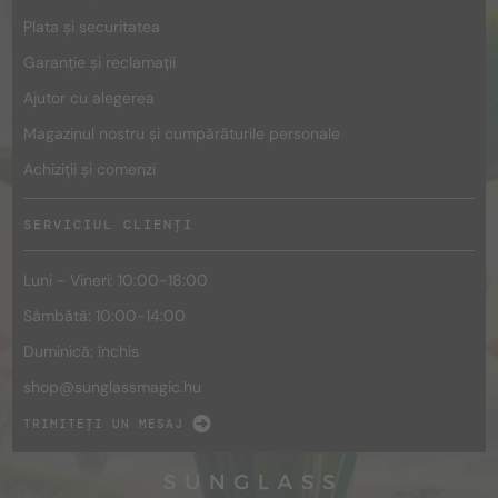
Plata și securitatea
Garanție și reclamații
Ajutor cu alegerea
Magazinul nostru și cumpărăturile personale
Achiziții și comenzi
SERVICIUL CLIENȚI
Luni - Vineri: 10:00-18:00
Sâmbătă: 10:00-14:00
Duminică: închis
shop@
sunglassmagic.hu
TRIMITEȚI UN MESAJ