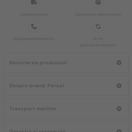
Transport gratuit
Card bancar, plata la livrare
shop@sunglassmagic.hu
14 zile
garanție de returnare
Descrierea produsului
Despre brand: Persol
Transport maritim
Garanție și reclamații