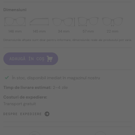
Dimensiuni
146 mm
145 mm
34 mm
57 mm
22 mm
Dimensiunile afișate sunt doar pentru informare, dimensiunile reale ale produsului pot varia.
ADAUGĂ ÎN COȘ
În stoc, disponibil imediat în magazinul nostru
Timp de livrare estimat:
2–4 zile
Costuri de expediere:
Transport gratuit
DESPRE EXPEDIERE