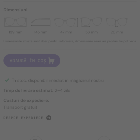
Dimensiuni
139 mm
145 mm
47 mm
56 mm
20 mm
Dimensiunile afișate sunt doar pentru informare, dimensiunile reale ale produsului pot varia.
ADAUGĂ ÎN COȘ
În stoc, disponibil imediat în magazinul nostru
Timp de livrare estimat:
2–4 zile
Costuri de expediere:
Transport gratuit
DESPRE EXPEDIERE