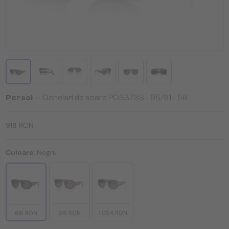
Persol
— Ochelari de soare PO3373S - 95/31 - 56
918 RON
Culoare:
Negru
918 RON
1 004 RON
918 RON