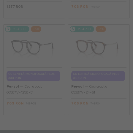
1 277 RON
703 RON
746 RON
2-4 ZILE
-5%
2-4 ZILE
-5%
CU LENTILĂ MONOFOCALĂ PLUS
CU LENTILĂ MONOFOCALĂ PLUS
330 RON
330 RON
—
—
Persol
Cadru optic
Persol
Cadru optic
O3387V - 1238 - 51
O3387V - 24 - 51
703 RON
703 RON
746 RON
746 RON