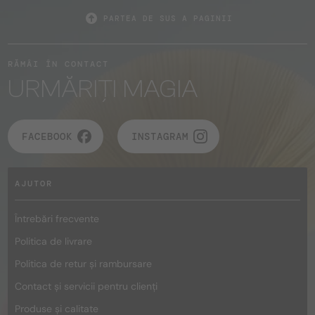
PARTEA DE SUS A PAGINII
RĂMÂI ÎN CONTACT
URMĂRIȚI MAGIA
FACEBOOK
INSTAGRAM
AJUTOR
Întrebări frecvente
Politica de livrare
Politica de retur și rambursare
Contact și servicii pentru clienți
Produse și calitate