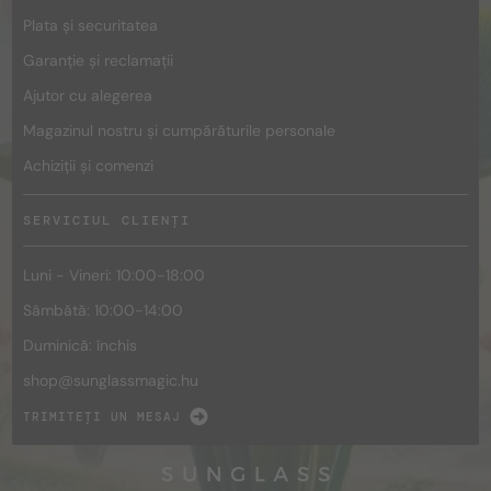
Plata și securitatea
Garanție și reclamații
Ajutor cu alegerea
Magazinul nostru și cumpărăturile personale
Achiziții și comenzi
SERVICIUL CLIENȚI
Luni - Vineri: 10:00-18:00
Sâmbătă: 10:00-14:00
Duminică: închis
shop@
sunglassmagic.hu
TRIMITEȚI UN MESAJ