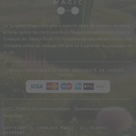
La Sunglass Magic, veți găsi o selecție largă de ochelari de soare
și rame optice de mărci premium. Magazinul nostru este situat la
2 minute de Tunelul Buda, cu consiliere de specialitate pentru toți.
Cumpără online de oriunde din țară cu o garanție de returnare de
14 zile.
PLATA CONVENABILĂ ESTE ASIGURATĂ DE STRIPE,
PAYPAL.
GTC
Politica de confidențialitate
Gestionarea cookie-urilor
Amprenta
COPYRIGHT © SUNGLASS MAGIC. ALL RIGHTS
RESERVED.