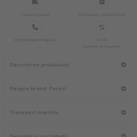
Transport gratuit
Card bancar, plata la livrare
shop@sunglassmagic.hu
14 zile
garanție de returnare
Descrierea produsului
Despre brand: Persol
Transport maritim
Garanție și reclamații