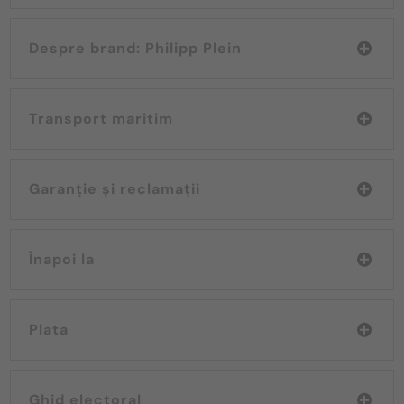
Despre brand: Philipp Plein
Transport maritim
Garanție și reclamații
Înapoi la
Plata
Ghid electoral