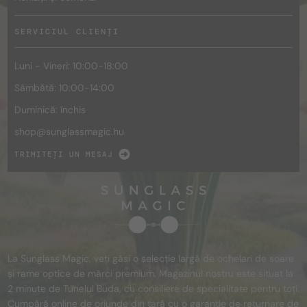
SERVICIUL CLIENȚI
Luni - Vineri: 10:00-18:00
Sâmbătă: 10:00-14:00
Duminică: închis
shop@
sunglassmagic.hu
TRIMITEȚI UN MESAJ
La Sunglass Magic, veți găsi o selecție largă de ochelari de soare
și rame optice de mărci premium. Magazinul nostru este situat la
2 minute de Tunelul Buda, cu consiliere de specialitate pentru toți.
Cumpără online de oriunde din țară cu o garanție de returnare de