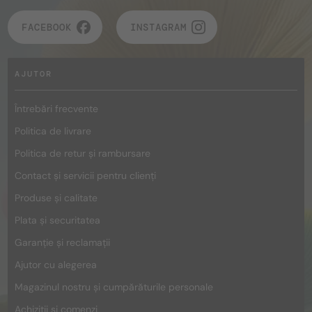
FACEBOOK
INSTAGRAM
AJUTOR
Întrebări frecvente
Politica de livrare
Politica de retur și rambursare
Contact și servicii pentru clienți
Produse și calitate
Plata și securitatea
Garanție și reclamații
Ajutor cu alegerea
Magazinul nostru și cumpărăturile personale
Achiziții și comenzi