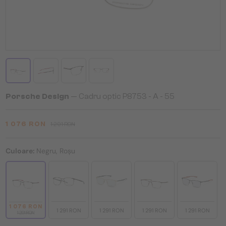
Porsche Design
— Cadru optic P8753 - A - 55
1 076 RON
1 291 RON
Culoare:
Negru, Roșu
1 076 RON
1 291 RON
1 291 RON
1 291 RON
1 291 RON
1 291 RON