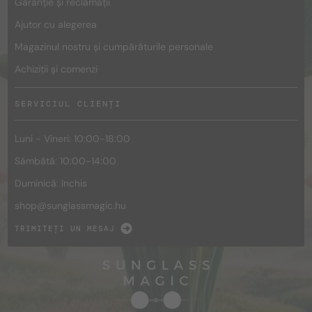
Garanție și reclamații
Ajutor cu alegerea
Magazinul nostru și cumpărăturile personale
Achiziții și comenzi
SERVICIUL CLIENȚI
Luni - Vineri: 10:00-18:00
Sâmbătă: 10:00-14:00
Duminică: închis
shop@
sunglassmagic.hu
TRIMITEȚI UN MESAJ