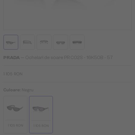
PRADA
— Ochelari de soare PR C02S - 16K50B - 57
1 105 RON
Culoare:
Negru
1 105 RON
1 105 RON