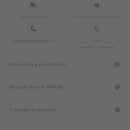
Transport gratuit
Card bancar, plata la livrare
shop@sunglassmagic.hu
14 zile
garanție de returnare
Descrierea produsului
Despre brand: PRADA
Transport maritim