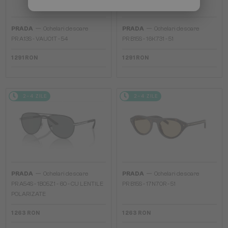
—
—
PRADA
Ochelari de soare
PRADA
Ochelari de soare
PR A13S - VAU01T - 54
PR B15S - 16K731 - 51
1 291 RON
1 291 RON
2-4 ZILE
2-4 ZILE
—
—
PRADA
Ochelari de soare
PRADA
Ochelari de soare
PR A54S - 1BO5Z1 - 60 - CU LENTILE
PR B15S - 17N70R - 51
POLARIZATE
1 263 RON
1 263 RON