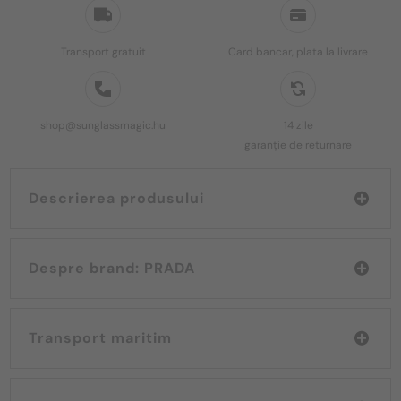
Transport gratuit
Card bancar, plata la livrare
shop@sunglassmagic.hu
14 zile
garanție de returnare
Descrierea produsului
Despre brand: PRADA
Transport maritim