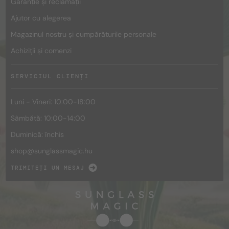
Garanție și reclamații
Ajutor cu alegerea
Magazinul nostru și cumpărăturile personale
Achiziții și comenzi
SERVICIUL CLIENȚI
Luni - Vineri: 10:00-18:00
Sâmbătă: 10:00-14:00
Duminică: închis
shop@
sunglassmagic.hu
TRIMITEȚI UN MESAJ