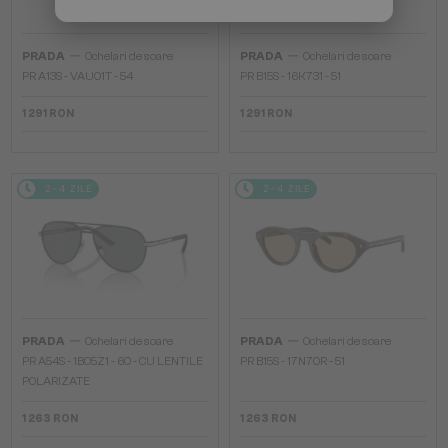
—
—
PRADA
Ochelari de soare
PRADA
Ochelari de soare
PR A13S - VAU01T - 54
PR B15S - 16K731 - 51
1 291 RON
1 291 RON
2-4 ZILE
2-4 ZILE
—
—
PRADA
Ochelari de soare
PRADA
Ochelari de soare
PR A54S - 1BO5Z1 - 60 - CU LENTILE
PR B15S - 17N70R - 51
POLARIZATE
1 263 RON
1 263 RON