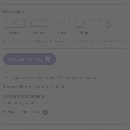
Dimensiuni
131 mm
145 mm
36 mm
51 mm
21 mm
Dimensiunile afișate sunt doar pentru informare, dimensiunile reale ale produsului pot varia.
ADAUGĂ ÎN COȘ
În stoc, disponibil imediat în magazinul nostru
Timp de livrare estimat:
2–4 zile
Costuri de expediere:
Transport gratuit
DESPRE EXPEDIERE