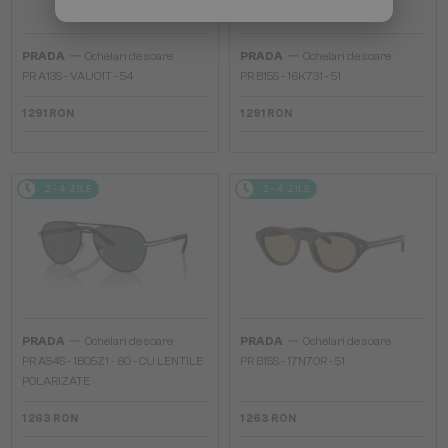
—
—
PRADA
Ochelari de soare
PRADA
Ochelari de soare
PR A13S - VAU01T - 54
PR B15S - 16K731 - 51
1 291 RON
1 291 RON
2-4 ZILE
2-4 ZILE
—
—
PRADA
Ochelari de soare
PRADA
Ochelari de soare
PR A54S - 1BO5Z1 - 60 - CU LENTILE
PR B15S - 17N70R - 51
POLARIZATE
1 263 RON
1 263 RON