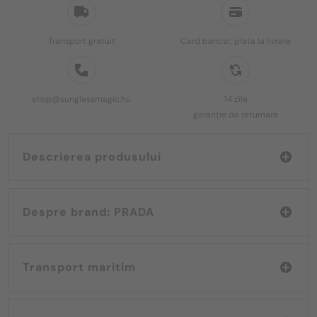
Transport gratuit
Card bancar, plata la livrare
shop@sunglassmagic.hu
14 zile
garanție de returnare
Descrierea produsului
Despre brand: PRADA
Transport maritim