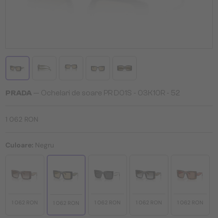
PRADA
— Ochelari de soare PR D01S - 03K10R - 52
1 062 RON
Culoare:
Negru
1 062 RON
1 062 RON
1 062 RON
1 062 RON
1 062 RON