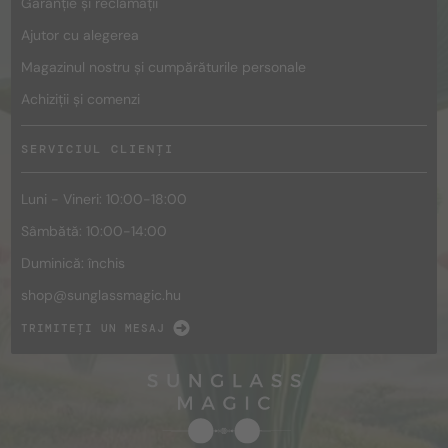
Garanție și reclamații
Ajutor cu alegerea
Magazinul nostru și cumpărăturile personale
Achiziții și comenzi
SERVICIUL CLIENȚI
Luni - Vineri: 10:00-18:00
Sâmbătă: 10:00-14:00
Duminică: închis
shop@
sunglassmagic.hu
TRIMITEȚI UN MESAJ