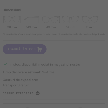
Dimensiuni
131 mm
140 mm
40 mm
52 mm
21 mm
Dimensiunile afișate sunt doar pentru informare, dimensiunile reale ale produsului pot varia.
ADAUGĂ ÎN COȘ
În stoc, disponibil imediat în magazinul nostru
Timp de livrare estimat:
2–4 zile
Costuri de expediere:
Transport gratuit
DESPRE EXPEDIERE