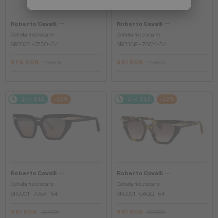
—
—
Roberto Cavalli
Roberto Cavalli
Ochelari de soare
Ochelari de soare
SRC002 - 0700 - 54
SRC001S - 700Y - 54
976 RON
961 RON
1 234 RON
1 234 RON
2-4 ZILE
-22%
2-4 ZILE
-22%
—
—
Roberto Cavalli
Roberto Cavalli
Ochelari de soare
Ochelari de soare
SRC001 - 705X - 54
SRC001 - 0AGG - 54
961 RON
961 RON
1 234 RON
1 234 RON