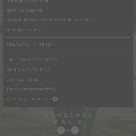
Garanție și reclamații
Ajutor cu alegerea
Magazinul nostru și cumpărăturile personale
Achiziții și comenzi
SERVICIUL CLIENȚI
Luni - Vineri: 10:00-18:00
Sâmbătă: 10:00-14:00
Duminică: închis
shop@
sunglassmagic.hu
TRIMITEȚI UN MESAJ