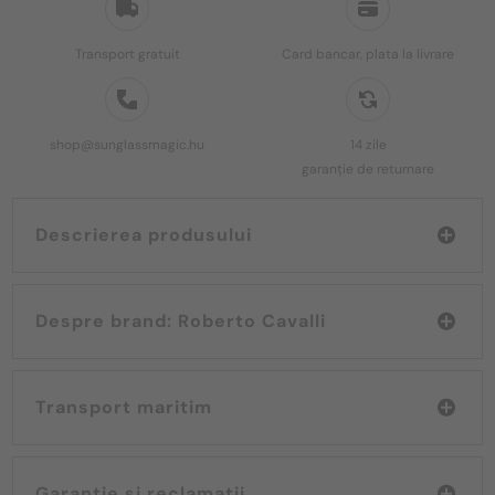
Transport gratuit
Card bancar, plata la livrare
shop@sunglassmagic.hu
14 zile
garanție de returnare
Descrierea produsului
Despre brand: Roberto Cavalli
Transport maritim
Garanție și reclamații