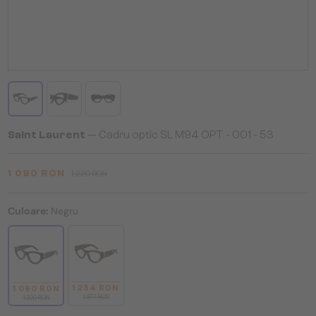
Saint Laurent
— Cadru optic SL M94 OPT - 001 - 53
1 090 RON
1 220 RON
Culoare:
Negru
1 234 RON
1 090 RON
1 377 RON
1 220 RON