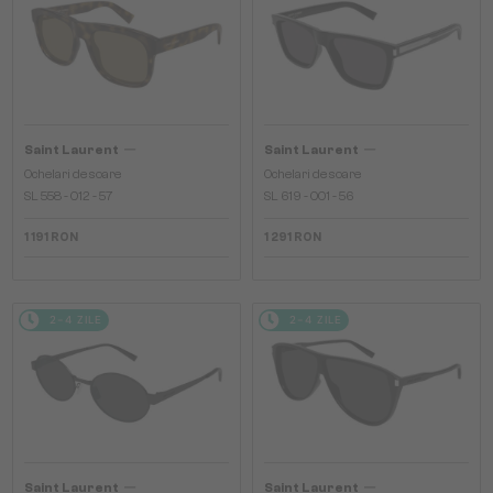
—
—
Saint Laurent
Saint Laurent
Ochelari de soare
Ochelari de soare
SL 558 - 012 - 57
SL 619 - 001 - 56
1 191 RON
1 291 RON
2-4 ZILE
2-4 ZILE
—
—
Saint Laurent
Saint Laurent