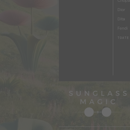
Chopa
Dior
Dita
Fendi
TOATE