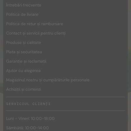
Întrebări frecvente
Politica de livrare
Politica de retur și rambursare
Contact și servicii pentru clienți
Produse și calitate
Plata și securitatea
Garanție și reclamații
Ajutor cu alegerea
Magazinul nostru și cumpărăturile personale
Achiziții și comenzi
SERVICIUL CLIENȚI
Luni - Vineri: 10:00-18:00
Sâmbătă: 10:00-14:00