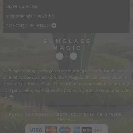
Duminică: închis
shop@
sunglassmagic.hu
TRIMITEȚI UN MESAJ
La Sunglass Magic, veți găsi o selecție largă de ochelari de soare
și rame optice de mărci premium. Magazinul nostru este situat la
2 minute de Tunelul Buda, cu consiliere de specialitate pentru toți.
Cumpără online de oriunde din țară cu o garanție de returnare de
14 zile.
PLATA CONVENABILĂ ESTE ASIGURATĂ DE STRIPE,
PAYPAL.