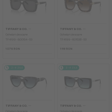
—
—
TIFFANY & CO.
TIFFANY & CO.
Ochelari de soare
Ochelari de soare
TF4199 - 8001S4 - 53
TF4199 - 80153B - 53
1 076 RON
1 119 RON
2-4 ZILE
2-4 ZILE
—
—
TIFFANY & CO.
TIFFANY & CO.
Ochelari de soare
Ochelari de soare