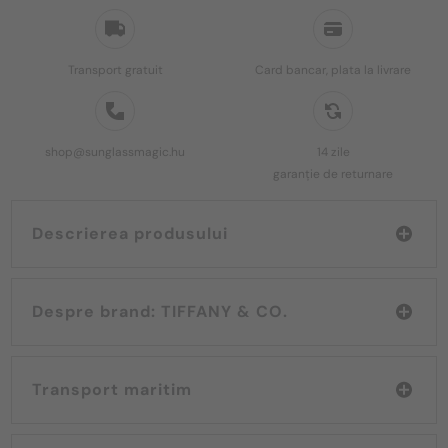
Transport gratuit
Card bancar, plata la livrare
shop@sunglassmagic.hu
14 zile
garanție de returnare
Descrierea produsului
Despre brand: TIFFANY & CO.
Transport maritim