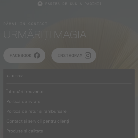
PARTEA DE SUS A PAGINII
RĂMÂI ÎN CONTACT
URMĂRIȚI MAGIA
FACEBOOK
INSTAGRAM
AJUTOR
Întrebări frecvente
Politica de livrare
Politica de retur și rambursare
Contact și servicii pentru clienți
Produse și calitate