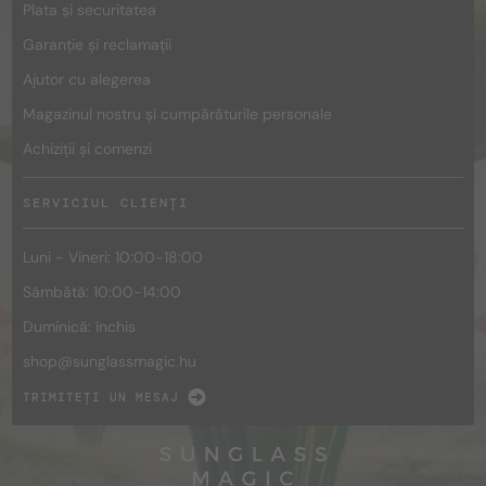
Plata și securitatea
Garanție și reclamații
Ajutor cu alegerea
Magazinul nostru și cumpărăturile personale
Achiziții și comenzi
SERVICIUL CLIENȚI
Luni - Vineri: 10:00-18:00
Sâmbătă: 10:00-14:00
Duminică: închis
shop@
sunglassmagic.hu
TRIMITEȚI UN MESAJ