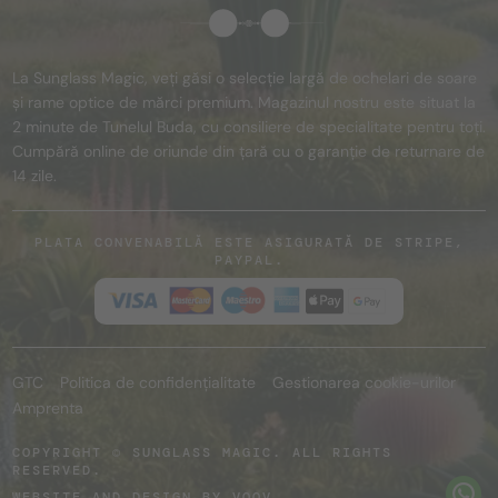
La Sunglass Magic, veți găsi o selecție largă de ochelari de soare
și rame optice de mărci premium. Magazinul nostru este situat la
2 minute de Tunelul Buda, cu consiliere de specialitate pentru toți.
Cumpără online de oriunde din țară cu o garanție de returnare de
14 zile.
PLATA CONVENABILĂ ESTE ASIGURATĂ DE STRIPE,
PAYPAL.
GTC
Politica de confidențialitate
Gestionarea cookie-urilor
Amprenta
COPYRIGHT © SUNGLASS MAGIC. ALL RIGHTS
RESERVED.
WEBSITE AND DESIGN BY
VOOV