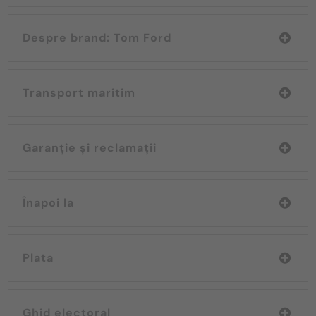
Despre brand: Tom Ford
Transport maritim
Garanție și reclamații
Înapoi la
Plata
Ghid electoral