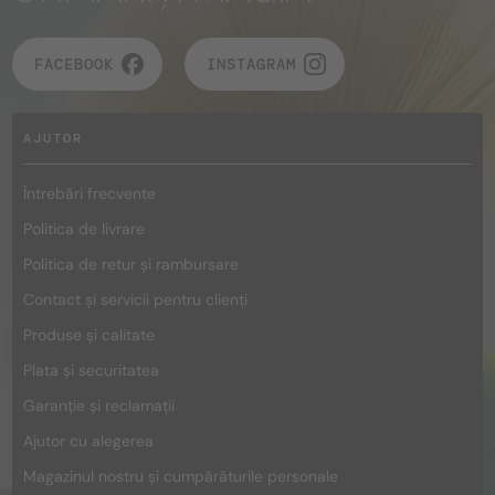
FACEBOOK
INSTAGRAM
AJUTOR
Întrebări frecvente
Politica de livrare
Politica de retur și rambursare
Contact și servicii pentru clienți
Produse și calitate
Plata și securitatea
Garanție și reclamații
Ajutor cu alegerea
Magazinul nostru și cumpărăturile personale