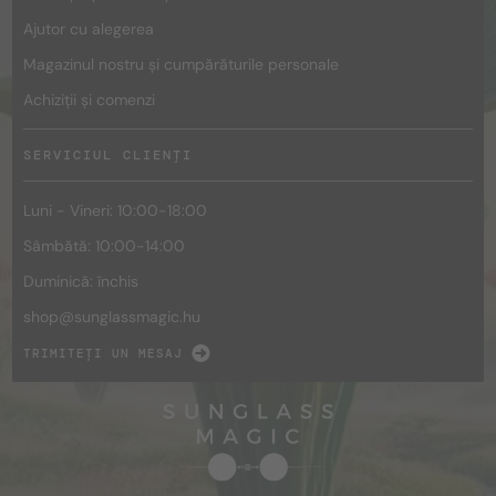
Ajutor cu alegerea
Magazinul nostru și cumpărăturile personale
Achiziții și comenzi
SERVICIUL CLIENȚI
Luni - Vineri: 10:00-18:00
Sâmbătă: 10:00-14:00
Duminică: închis
shop@
sunglassmagic.hu
TRIMITEȚI UN MESAJ