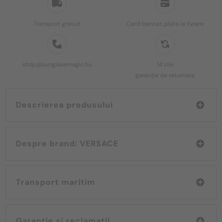
Transport gratuit
Card bancar, plata la livrare
shop@sunglassmagic.hu
14 zile
garanție de returnare
Descrierea produsului
Despre brand: VERSACE
Transport maritim
Garanție și reclamații