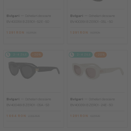
—
—
Bvlgari
Ochelari de soare
Bvlgari
Ochelari de soare
BV40039I B ZERO1 - 52E - 50
BV40039I B ZERO1 - 05L - 50
1 291 RON
1 291 RON
1 621 RON
1 621 RON
2-4 ZILE
-20%
2-4 ZILE
-20%
—
—
Bvlgari
Ochelari de soare
Bvlgari
Ochelari de soare
BV40046I B ZERO1 - 05A - 53
BV40039I B ZERO1 - 24E - 50
1 664 RON
1 291 RON
2 095 RON
1 621 RON