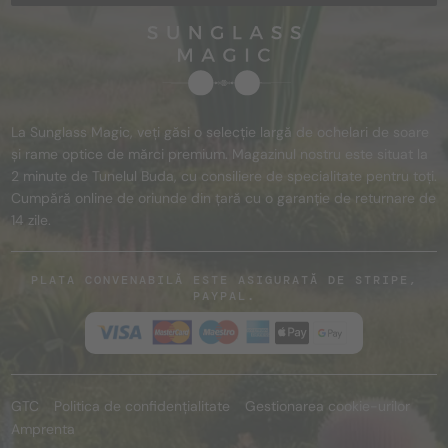
La Sunglass Magic, veți găsi o selecție largă de ochelari de soare
și rame optice de mărci premium. Magazinul nostru este situat la
2 minute de Tunelul Buda, cu consiliere de specialitate pentru toți.
Cumpără online de oriunde din țară cu o garanție de returnare de
14 zile.
PLATA CONVENABILĂ ESTE ASIGURATĂ DE STRIPE,
PAYPAL.
GTC
Politica de confidențialitate
Gestionarea cookie-urilor
Amprenta