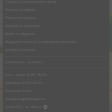
Contact și servicii pentru clienți
Produse și calitate
Plata și securitatea
Garanție și reclamații
Ajutor cu alegerea
Magazinul nostru și cumpărăturile personale
Achiziții și comenzi
SERVICIUL CLIENȚI
Luni - Vineri: 10:00-18:00
Sâmbătă: 10:00-14:00
Duminică: închis
shop@
sunglassmagic.hu
TRIMITEȚI UN MESAJ