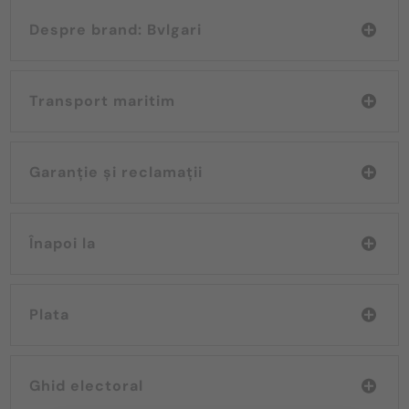
Despre brand: Bvlgari
Transport maritim
Garanție și reclamații
Înapoi la
Plata
Ghid electoral