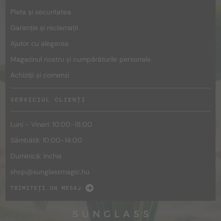
Plata și securitatea
Garanție și reclamații
Ajutor cu alegerea
Magazinul nostru și cumpărăturile personale
Achiziții și comenzi
SERVICIUL CLIENȚI
Luni - Vineri: 10:00-18:00
Sâmbătă: 10:00-14:00
Duminică: închis
shop@
sunglassmagic.hu
TRIMITEȚI UN MESAJ