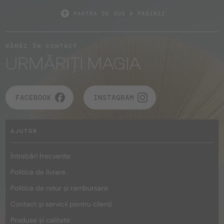
PARTEA DE SUS A PAGINII
RĂMÂI ÎN CONTACT
URMĂRIȚI MAGIA
FACEBOOK
INSTAGRAM
AJUTOR
Întrebări frecvente
Politica de livrare
Politica de retur și rambursare
Contact și servicii pentru clienți
Produse și calitate