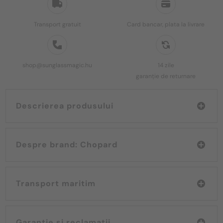
Transport gratuit
Card bancar, plata la livrare
shop@sunglassmagic.hu
14 zile
garanție de returnare
Descrierea produsului
Despre brand: Chopard
Transport maritim
Garanție și reclamații