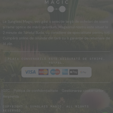
La Sunglass Magic, veți găsi o selecție largă de ochelari de soare
și rame optice de mărci premium. Magazinul nostru este situat la
2 minute de Tunelul Buda, cu consiliere de specialitate pentru toți.
Cumpără online de oriunde din țară cu o garanție de returnare de
14 zile.
PLATA CONVENABILĂ ESTE ASIGURATĂ DE STRIPE,
PAYPAL.
GTC
Politica de confidențialitate
Gestionarea cookie-urilor
Amprenta
COPYRIGHT © SUNGLASS MAGIC. ALL RIGHTS
RESERVED.