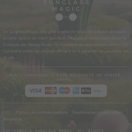
La Sunglass Magic, veți găsi o selecție largă de ochelari de soare
și rame optice de mărci premium. Magazinul nostru este situat la
2 minute de Tunelul Buda, cu consiliere de specialitate pentru toți.
Cumpără online de oriunde din țară cu o garanție de returnare de
14 zile.
PLATA CONVENABILĂ ESTE ASIGURATĂ DE STRIPE,
PAYPAL.
GTC
Politica de confidențialitate
Gestionarea cookie-urilor
Amprenta
COPYRIGHT © SUNGLASS MAGIC. ALL RIGHTS