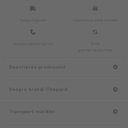
Transport gratuit
Card bancar, plata la livrare
shop@sunglassmagic.hu
14 zile
garanție de returnare
Descrierea produsului
Despre brand: Chopard
Transport maritim