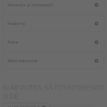
Garanție și reclamații
Înapoi la
Plata
Ghid electoral
S-AR PUTEA SĂ FIȚI INTERESAȚI
ȘI DE