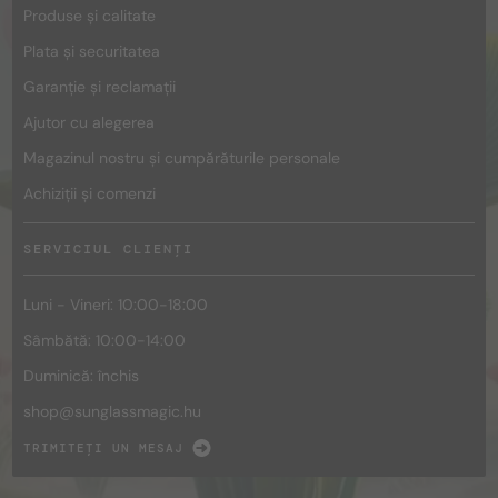
Produse și calitate
Plata și securitatea
Garanție și reclamații
Ajutor cu alegerea
Magazinul nostru și cumpărăturile personale
Achiziții și comenzi
SERVICIUL CLIENȚI
Luni - Vineri: 10:00-18:00
Sâmbătă: 10:00-14:00
Duminică: închis
shop@
sunglassmagic.hu
TRIMITEȚI UN MESAJ