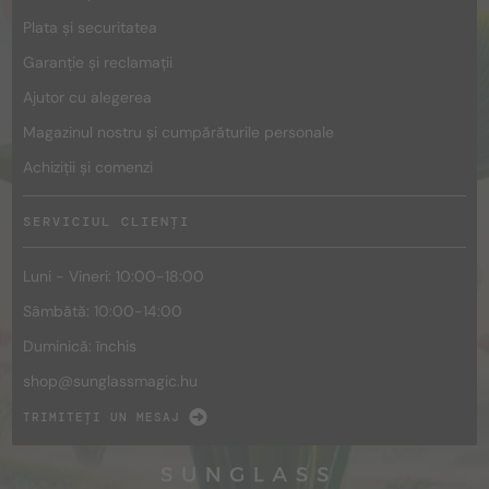
Plata și securitatea
Garanție și reclamații
Ajutor cu alegerea
Magazinul nostru și cumpărăturile personale
Achiziții și comenzi
SERVICIUL CLIENȚI
Luni - Vineri: 10:00-18:00
Sâmbătă: 10:00-14:00
Duminică: închis
shop@
sunglassmagic.hu
TRIMITEȚI UN MESAJ