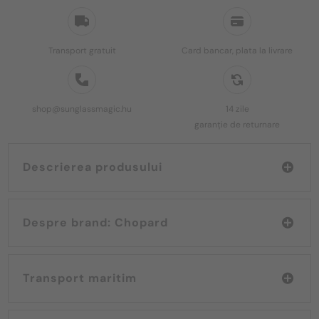
Transport gratuit
Card bancar, plata la livrare
shop@sunglassmagic.hu
14 zile
garanție de returnare
Descrierea produsului
Despre brand: Chopard
Transport maritim