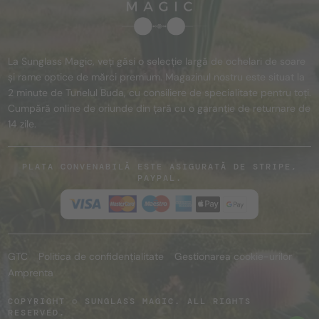
La Sunglass Magic, veți găsi o selecție largă de ochelari de soare
și rame optice de mărci premium. Magazinul nostru este situat la
2 minute de Tunelul Buda, cu consiliere de specialitate pentru toți.
Cumpără online de oriunde din țară cu o garanție de returnare de
14 zile.
PLATA CONVENABILĂ ESTE ASIGURATĂ DE STRIPE,
PAYPAL.
GTC
Politica de confidențialitate
Gestionarea cookie-urilor
Amprenta
COPYRIGHT © SUNGLASS MAGIC. ALL RIGHTS
RESERVED.