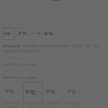
Chopard
— Ochelari de soare SCHG63 - 400P - 62 - CU
LENTILE POLARIZATE
1 995 RON
3 238 RON
Culoare:
Auriu, Negru
1 995 RON
1 995 RON
1 995 RON
1 995 RON
3 238 RON
3 238 RON
3 238 RON
3 238 RON