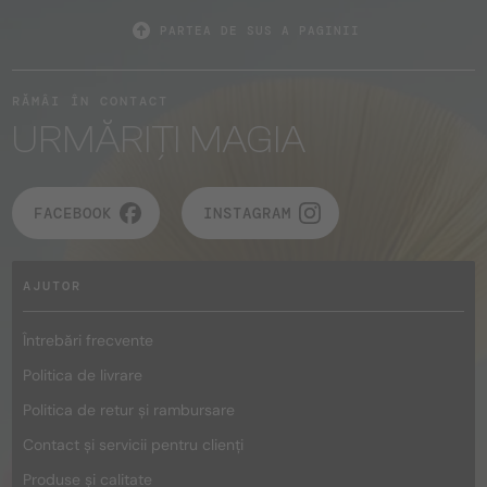
PARTEA DE SUS A PAGINII
RĂMÂI ÎN CONTACT
URMĂRIȚI MAGIA
FACEBOOK
INSTAGRAM
AJUTOR
Întrebări frecvente
Politica de livrare
Politica de retur și rambursare
Contact și servicii pentru clienți
Produse și calitate