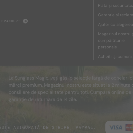
Plata și securitate
Garanție și reclam
 BRANDURI
Ajutor cu alegerea
Magazinul nostru ș
cumpărăturile
personale
Achiziții și comenz
La Sunglass Magic, veți găsi o selecție largă de ochelari 
mărci premium. Magazinul nostru este situat la 2 minute 
consiliere de specialitate pentru toți. Cumpără online de 
garanție de returnare de 14 zile.
ESTE ASIGURATĂ DE STRIPE, PAYPAL.