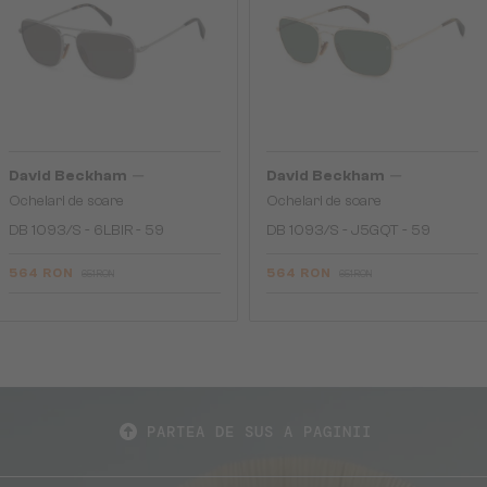
—
—
David Beckham
David Beckham
Ochelari de soare
Ochelari de soare
DB 1093/S - 6LBIR - 59
DB 1093/S - J5GQT - 59
564 RON
564 RON
651 RON
651 RON
PARTEA DE SUS A PAGINII