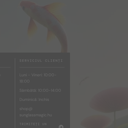
SERVICIUL CLIENȚI
e
Luni - Vineri: 10:00-
18:00
Sâmbătă: 10:00-14:00
Duminică: închis
shop@
sunglassmagic.hu
e
TRIMITEȚI UN