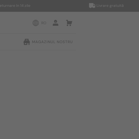
e în 14 zile
Livrare gratuită
RO
MAGAZINUL NOSTRU