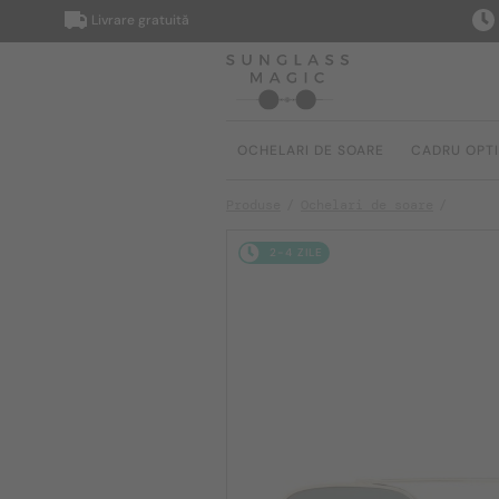
Livrare gratuită
Livrar
OCHELARI DE SOARE
CADRU OPT
Produse
Ochelari de soare
2-4 ZILE