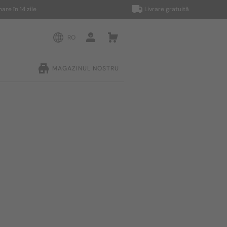
n 14 zile
Livrare gratuită
RO
MAGAZINUL NOSTRU