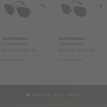
—
—
David Beckham
David Beckham
Ochelari de soare
Ochelari de soare
DB 1093/S - 6LBIR - 59
DB 1093/S - J5GQT - 59
560 RON
560 RON
646 RON
646 RON
PARTEA DE SUS A PAGINII