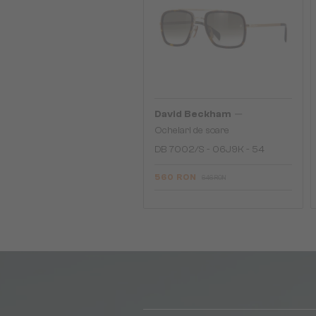
—
David Beckham
Ochelari de soare
DB 7002/S - 06J9K - 54
560 RON
646 RON