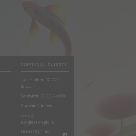
SERVICIUL CLIENȚI
e
Luni - Vineri: 10:00-
18:00
Sâmbătă: 10:00-14:00
Duminică: închis
shop@
sunglassmagic.hu
e
TRIMITEȚI UN