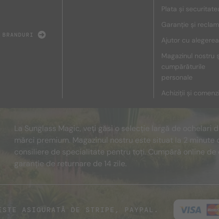
Plata și securitate
Garanție și reclam
 BRANDURI
Ajutor cu alegerea
Magazinul nostru ș
cumpărăturile
personale
Achiziții și comenz
La Sunglass Magic, veți găsi o selecție largă de ochelari 
mărci premium. Magazinul nostru este situat la 2 minute 
consiliere de specialitate pentru toți. Cumpără online de 
garanție de returnare de 14 zile.
ESTE ASIGURATĂ DE STRIPE, PAYPAL.