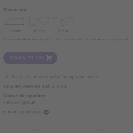
Dimensiuni
130 mm
60 mm
17 mm
Dimensiunile afișate sunt doar pentru informare, dimensiunile reale ale produsului pot varia.
ADAUGĂ ÎN COȘ
În stoc, disponibil imediat în magazinul nostru
Timp de livrare estimat:
2–4 zile
Costuri de expediere:
Transport gratuit
DESPRE EXPEDIERE