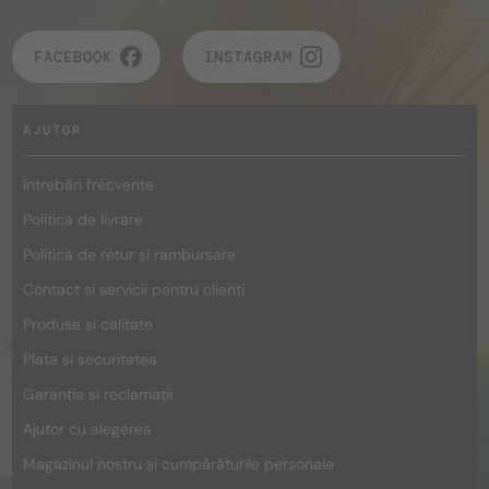
FACEBOOK
INSTAGRAM
AJUTOR
Întrebări frecvente
Politica de livrare
Politica de retur și rambursare
Contact și servicii pentru clienți
Produse și calitate
Plata și securitatea
Garanție și reclamații
Ajutor cu alegerea
Magazinul nostru și cumpărăturile personale