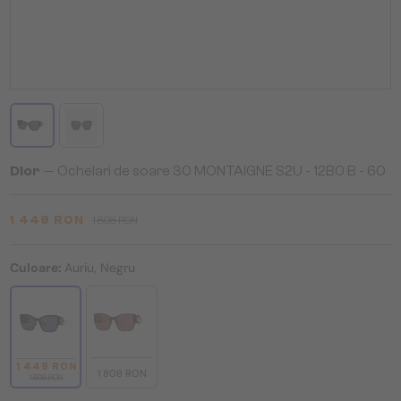
Dior
— Ochelari de soare 30 MONTAIGNE S2U - 12B0 B - 60
1 449 RON
1 808 RON
Culoare:
Auriu, Negru
1 449 RON
1 808 RON
1 808 RON