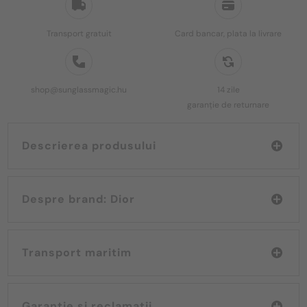
Transport gratuit
Card bancar, plata la livrare
shop@sunglassmagic.hu
14 zile
garanție de returnare
Descrierea produsului
Despre brand: Dior
Transport maritim
Garanție și reclamații