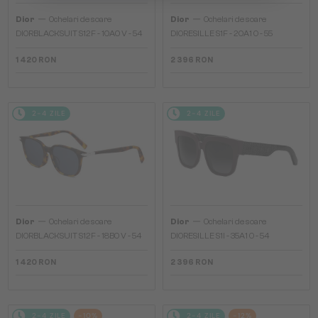
—
—
Dior
Ochelari de soare
Dior
Ochelari de soare
DIORBLACKSUIT S12F - 10A0 V - 54
DIORESILLE S1F - 20A1 O - 55
1 420 RON
2 396 RON
2-4 ZILE
2-4 ZILE
—
—
Dior
Ochelari de soare
Dior
Ochelari de soare
DIORBLACKSUIT S12F - 18B0 V - 54
DIORESILLE S1I - 35A1 O - 54
1 420 RON
2 396 RON
2-4 ZILE
-10%
2-4 ZILE
-12%