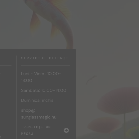
SERVICIUL CLIENȚI
e
Luni - Vineri: 10:00-
18:00
Sâmbătă: 10:00-14:00
Duminică: închis
shop@
sunglassmagic.hu
e
TRIMITEȚI UN
MESAJ
a