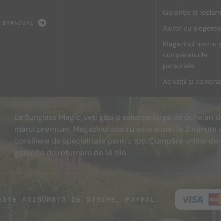
Garanție și reclam
 BRANDURI
Ajutor cu alegerea
Magazinul nostru ș
cumpărăturile
personale
Achiziții și comenz
La Sunglass Magic, veți găsi o selecție largă de ochelari 
mărci premium. Magazinul nostru este situat la 2 minute 
consiliere de specialitate pentru toți. Cumpără online de 
garanție de returnare de 14 zile.
ESTE ASIGURATĂ DE STRIPE, PAYPAL.