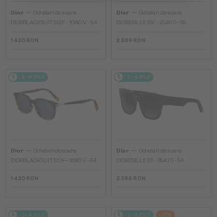
—
—
Dior
Ochelari de soare
Dior
Ochelari de soare
DIORBLACKSUIT S12F - 10A0 V - 54
DIORESILLE S1F - 20A1 O - 55
1 420 RON
2 396 RON
2-4 ZILE
2-4 ZILE
—
—
Dior
Ochelari de soare
Dior
Ochelari de soare
DIORBLACKSUIT S12F - 18B0 V - 54
DIORESILLE S1I - 35A1 O - 54
1 420 RON
2 396 RON
2-4 ZILE
2-4 ZILE
-12%