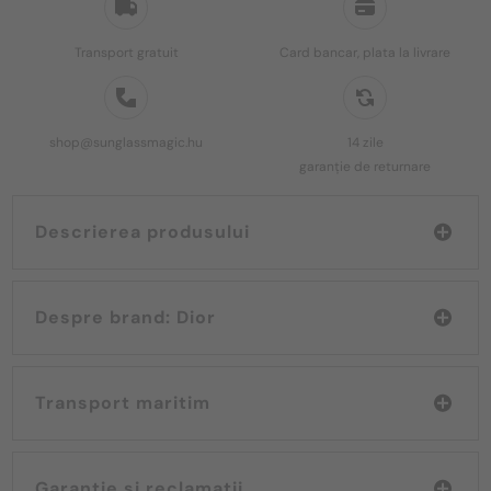
Transport gratuit
Card bancar, plata la livrare
shop@sunglassmagic.hu
14 zile
garanție de returnare
Descrierea produsului
Despre brand: Dior
Transport maritim
Garanție și reclamații