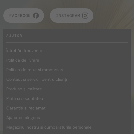
FACEBOOK
INSTAGRAM
AJUTOR
Întrebări frecvente
Politica de livrare
Politica de retur și rambursare
Contact și servicii pentru clienți
Produse și calitate
Plata și securitatea
Garanție și reclamații
Ajutor cu alegerea
Magazinul nostru și cumpărăturile personale