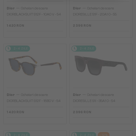
—
—
Dior
Ochelari de soare
Dior
Ochelari de soare
DIORBLACKSUIT S12F - 10A0 V - 54
DIORESILLE S1F - 20A1 O - 55
1 420 RON
2 396 RON
2-4 ZILE
2-4 ZILE
—
—
Dior
Ochelari de soare
Dior
Ochelari de soare
DIORBLACKSUIT S12F - 18B0 V - 54
DIORESILLE S1I - 35A1 O - 54
1 420 RON
2 396 RON
2-4 ZILE
2-4 ZILE
-12%