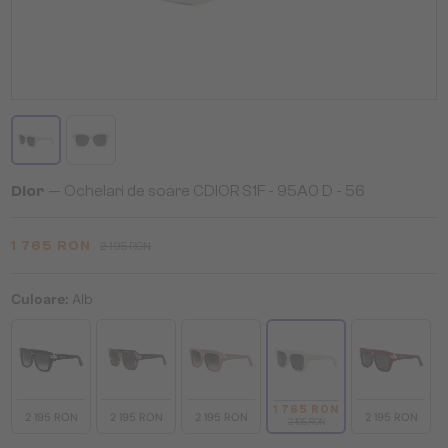
Dior
— Ochelari de soare CDIOR S1F - 95A0 D - 56
1 765 RON
2 195 RON
Culoare:
Alb
1 765 RON
2 195 RON
2 195 RON
2 195 RON
2 195 RON
2 195 RON