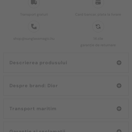
Transport gratuit
Card bancar, plata la livrare
shop@sunglassmagic.hu
14 zile
garanție de returnare
Descrierea produsului
Despre brand: Dior
Transport maritim
Garanție și reclamații