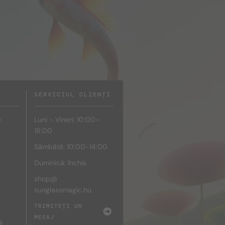
SERVICIUL CLIENȚI
e
Luni - Vineri: 10:00-
18:00
Sâmbătă: 10:00-14:00
Duminică: închis
shop@
sunglassmagic.hu
e
TRIMITEȚI UN
MESAJ
a