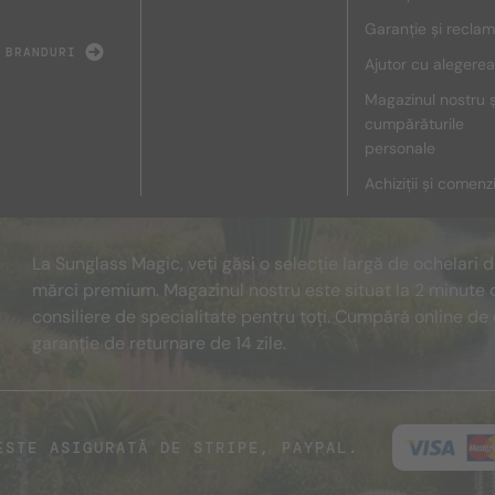
Garanție și reclam
 BRANDURI
Ajutor cu alegerea
Magazinul nostru ș
cumpărăturile
personale
Achiziții și comenz
La Sunglass Magic, veți găsi o selecție largă de ochelari 
mărci premium. Magazinul nostru este situat la 2 minute 
consiliere de specialitate pentru toți. Cumpără online de 
garanție de returnare de 14 zile.
ESTE ASIGURATĂ DE STRIPE, PAYPAL.