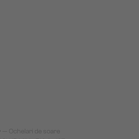
r
— Ochelari de soare