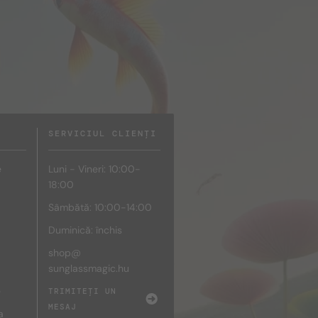
SERVICIUL CLIENȚI
e
Luni - Vineri: 10:00-
18:00
Sâmbătă: 10:00-14:00
Duminică: închis
shop@
sunglassmagic.hu
e
TRIMITEȚI UN
MESAJ
a