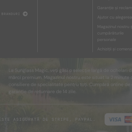
Garanție și reclam
 BRANDURI
Ajutor cu alegerea
Magazinul nostru ș
cumpărăturile
personale
Achiziții și comenz
La Sunglass Magic, veți găsi o selecție largă de ochelari 
mărci premium. Magazinul nostru este situat la 2 minute 
consiliere de specialitate pentru toți. Cumpără online de 
garanție de returnare de 14 zile.
ESTE ASIGURATĂ DE STRIPE, PAYPAL.