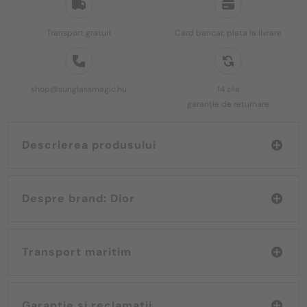
Transport gratuit
Card bancar, plata la livrare
shop@sunglassmagic.hu
14 zile
garanție de returnare
Descrierea produsului
Despre brand: Dior
Transport maritim
Garanție și reclamații