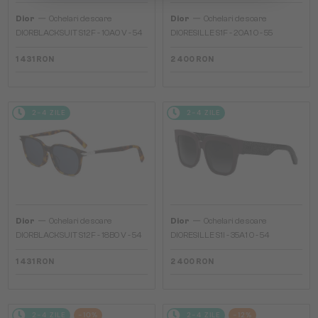
—
—
Dior
Ochelari de soare
Dior
Ochelari de soare
DIORBLACKSUIT S12F - 10A0 V - 54
DIORESILLE S1F - 20A1 O - 55
1 431 RON
2 400 RON
2-4 ZILE
2-4 ZILE
—
—
Dior
Ochelari de soare
Dior
Ochelari de soare
DIORBLACKSUIT S12F - 18B0 V - 54
DIORESILLE S1I - 35A1 O - 54
1 431 RON
2 400 RON
2-4 ZILE
-10%
2-4 ZILE
-12%