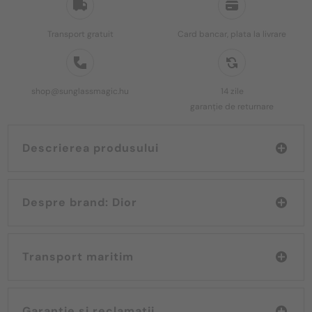
Transport gratuit
Card bancar, plata la livrare
shop@sunglassmagic.hu
14 zile
garanție de returnare
Descrierea produsului
Despre brand: Dior
Transport maritim
Garanție și reclamații