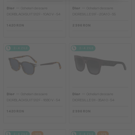
—
—
Dior
Ochelari de soare
Dior
Ochelari de soare
DIORBLACKSUIT S12F - 10A0 V - 54
DIORESILLE S1F - 20A1 O - 55
1 420 RON
2 396 RON
2-4 ZILE
2-4 ZILE
—
—
Dior
Ochelari de soare
Dior
Ochelari de soare
DIORBLACKSUIT S12F - 18B0 V - 54
DIORESILLE S1I - 35A1 O - 54
1 420 RON
2 396 RON
2-4 ZILE
-10%
2-4 ZILE
-12%