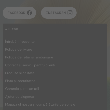
FACEBOOK
INSTAGRAM
AJUTOR
Întrebări frecvente
Politica de livrare
Politica de retur și rambursare
Contact și servicii pentru clienți
Produse și calitate
Plata și securitatea
Garanție și reclamații
Ajutor cu alegerea
Magazinul nostru și cumpărăturile personale