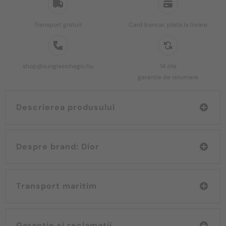
Transport gratuit
Card bancar, plata la livrare
shop@sunglassmagic.hu
14 zile
garanție de returnare
Descrierea produsului
Despre brand: Dior
Transport maritim
Garanție și reclamații