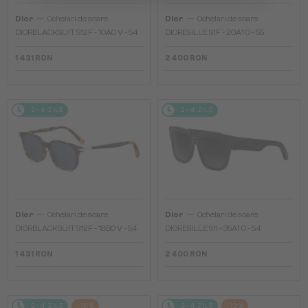
—
—
Dior
Ochelari de soare
Dior
Ochelari de soare
DIORBLACKSUIT S12F - 10A0 V - 54
DIORESILLE S1F - 20A1 O - 55
1 431 RON
2 400 RON
2-4 ZILE
2-4 ZILE
—
—
Dior
Ochelari de soare
Dior
Ochelari de soare
DIORBLACKSUIT S12F - 18B0 V - 54
DIORESILLE S1I - 35A1 O - 54
1 431 RON
2 400 RON
2-4 ZILE
-10%
2-4 ZILE
-12%