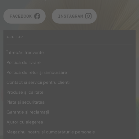
FACEBOOK
INSTAGRAM
AJUTOR
Întrebări frecvente
Politica de livrare
Politica de retur și rambursare
Contact și servicii pentru clienți
Produse și calitate
Plata și securitatea
Garanție și reclamații
Ajutor cu alegerea
Magazinul nostru și cumpărăturile personale