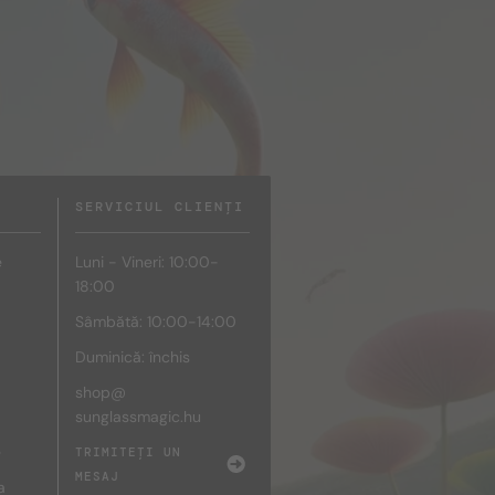
SERVICIUL CLIENȚI
e
Luni - Vineri: 10:00-
18:00
Sâmbătă: 10:00-14:00
Duminică: închis
shop@
sunglassmagic.hu
e
TRIMITEȚI UN
MESAJ
a