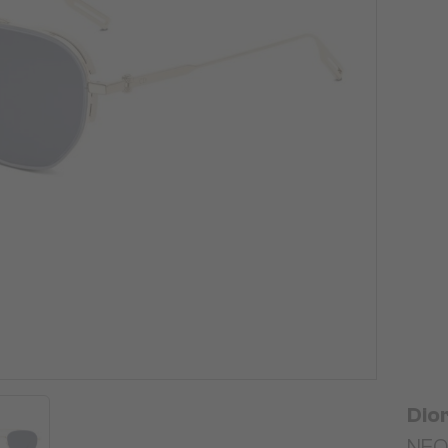
Dio
NEO