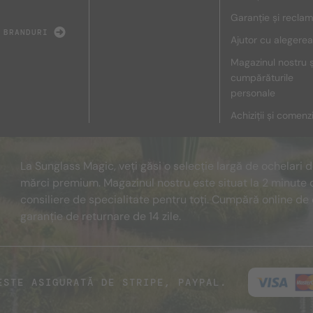
Garanție și reclam
 BRANDURI
Ajutor cu alegerea
Magazinul nostru ș
cumpărăturile
personale
Achiziții și comenz
La Sunglass Magic, veți găsi o selecție largă de ochelari 
mărci premium. Magazinul nostru este situat la 2 minute 
consiliere de specialitate pentru toți. Cumpără online de 
garanție de returnare de 14 zile.
ESTE ASIGURATĂ DE STRIPE, PAYPAL.