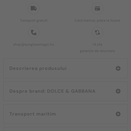
Transport gratuit
Card bancar, plata la livrare
shop@sunglassmagic.hu
14 zile
garanție de returnare
Descrierea produsului
Despre brand: DOLCE & GABBANA
Transport maritim