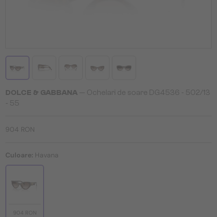
DOLCE & GABBANA
— Ochelari de soare DG4536 - 502/13
- 55
904 RON
Culoare:
Havana
904 RON