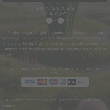
La Sunglass Magic, veți găsi o selecție largă de ochelari de soare
și rame optice de mărci premium. Magazinul nostru este situat la
2 minute de Tunelul Buda, cu consiliere de specialitate pentru toți.
Cumpără online de oriunde din țară cu o garanție de returnare de
14 zile.
PLATA CONVENABILĂ ESTE ASIGURATĂ DE STRIPE,
PAYPAL.
GTC
Politica de confidențialitate
Gestionarea cookie-urilor
Amprenta