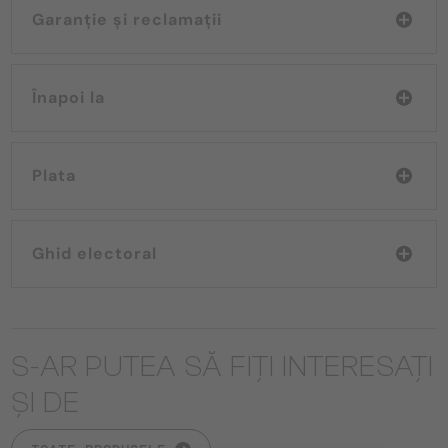
Garanție și reclamații
Înapoi la
Plata
Ghid electoral
S-AR PUTEA SĂ FIȚI INTERESAȚI
ȘI DE