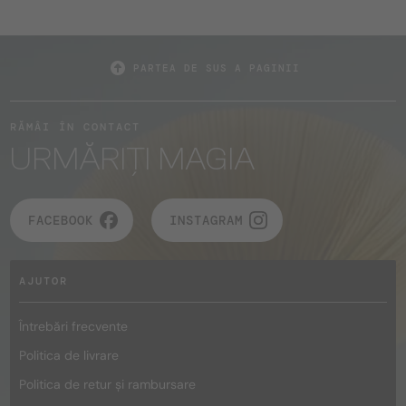
PARTEA DE SUS A PAGINII
RĂMÂI ÎN CONTACT
URMĂRIȚI MAGIA
FACEBOOK
INSTAGRAM
AJUTOR
Întrebări frecvente
Politica de livrare
Politica de retur și rambursare