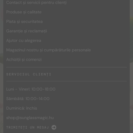
Contact și servicii pentru clienți
Produse și calitate
Plata și securitatea
Garanție și reclamații
Ajutor cu alegerea
Magazinul nostru și cumpărăturile personale
Achiziții și comenzi
SERVICIUL CLIENȚI
Luni - Vineri: 10:00-18:00
Sâmbătă: 10:00-14:00
Duminică: închis
shop@
sunglassmagic.hu
TRIMITEȚI UN MESAJ