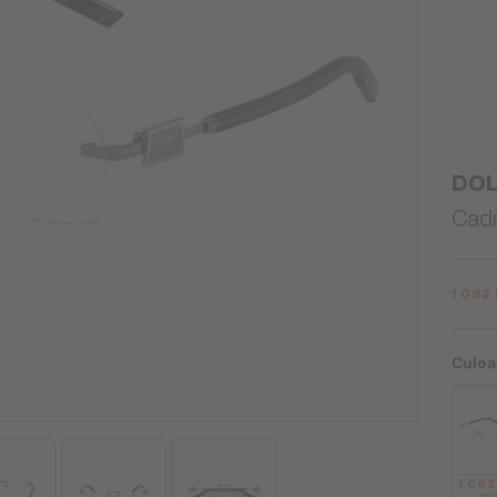
DOL
Cadr
1 062
Culoa
1 06