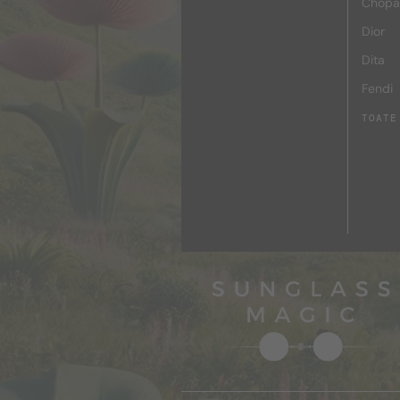
Chopa
Dior
Dita
Fendi
TOATE