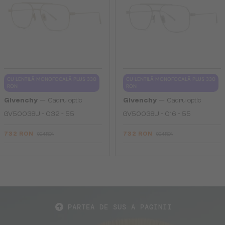
CU LENTILĂ MONOFOCALĂ PLUS 330
CU LENTILĂ MONOFOCALĂ PLUS 330
RON
RON
—
—
Givenchy
Cadru optic
Givenchy
Cadru optic
GV50038U - 032 - 55
GV50038U - 016 - 55
732 RON
732 RON
904 RON
904 RON
PARTEA DE SUS A PAGINII