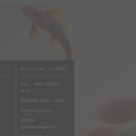
SERVICIUL CLIENȚI
e
Luni - Vineri: 10:00-
18:00
Sâmbătă: 10:00-14:00
Duminică: închis
shop@
sunglassmagic.hu