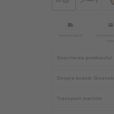
Transport gratuit
Card bancar,
livrar
Descrierea produsului
Despre brand: Given
Transport maritim