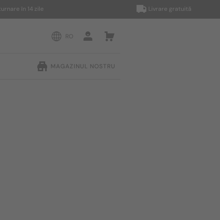
n 14 zile
Livrare gratuită
RO
MAGAZINUL NOSTRU