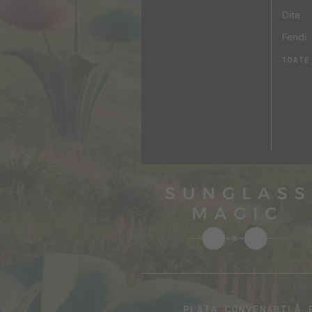
Dita
Fendi
TOATE
PLATA CONVENABILĂ 