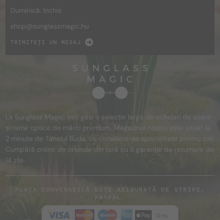
Duminică: închis
shop@
sunglassmagic.hu
TRIMITEȚI UN MESAJ
La Sunglass Magic, veți găsi o selecție largă de ochelari de soare
și rame optice de mărci premium. Magazinul nostru este situat la
2 minute de Tunelul Buda, cu consiliere de specialitate pentru toți.
Cumpără online de oriunde din țară cu o garanție de returnare de
14 zile.
PLATA CONVENABILĂ ESTE ASIGURATĂ DE STRIPE,
PAYPAL.