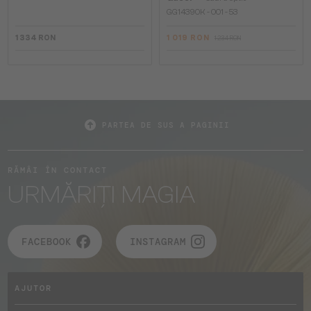
GG1439OK - 001 - 53
1 334 RON
1 019 RON
1 234 RON
PARTEA DE SUS A PAGINII
RĂMÂI ÎN CONTACT
URMĂRIȚI MAGIA
FACEBOOK
INSTAGRAM
AJUTOR