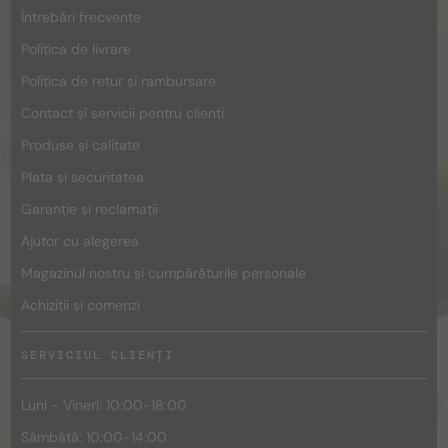
Întrebări frecvente
Politica de livrare
Politica de retur și rambursare
Contact și servicii pentru clienți
Produse și calitate
Plata și securitatea
Garanție și reclamații
Ajutor cu alegerea
Magazinul nostru și cumpărăturile personale
Achiziții și comenzi
SERVICIUL CLIENȚI
Luni - Vineri: 10:00-18:00
Sâmbătă: 10:00-14:00